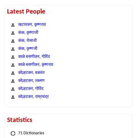
Latest People
खटावकर, कृष्णराव
कंक, कृष्णाजी
कंक, येसाजी
कंक, कृष्णजी
काळे बसणीकर, गोविंद
काळे बसणीकर, कृष्णराव
कोल्हटकर, बळवंत
कोल्हटकर, लक्ष्मण
कोल्हटकर, गोविंद
कोल्हटकर, राम्रचंद्र
Statistics
71 Dictionaries