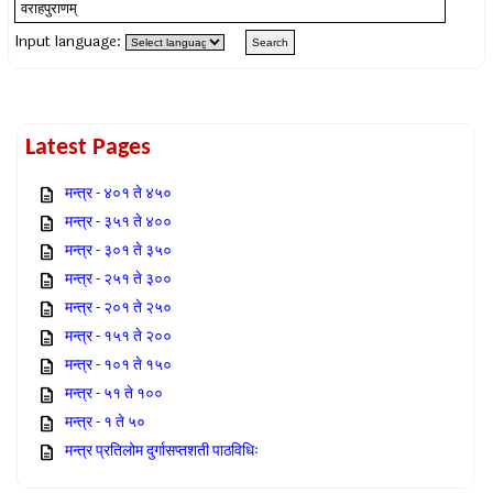
Input language:
Latest Pages
मन्त्र - ४०१ ते ४५०
मन्त्र - ३५१ ते ४००
मन्त्र - ३०१ ते ३५०
मन्त्र - २५१ ते ३००
मन्त्र - २०१ ते २५०
मन्त्र - १५१ ते २००
मन्त्र - १०१ ते १५०
मन्त्र - ५१ ते १००
मन्त्र - १ ते ५०
मन्त्र प्रतिलोम दुर्गासप्तशती पाठविधिः