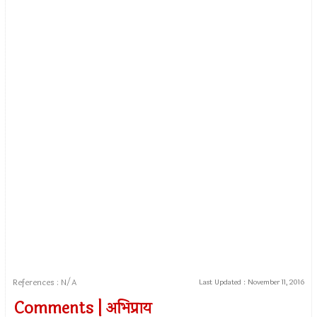
References : N/A
Last Updated :
November 11, 2016
Comments | अभिप्राय