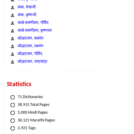
कंक, येसाजी
कंक, कृष्णजी
काळे बसणीकर, गोविंद
काळे बसणीकर, कृष्णराव
कोल्हटकर, बळवंत
कोल्हटकर, लक्ष्मण
कोल्हटकर, गोविंद
कोल्हटकर, राम्रचंद्र
Statistics
71 Dictionaries
58,915 Total Pages
5,000 Hindi Pages
30,121 Marathi Pages
2,921 Tags