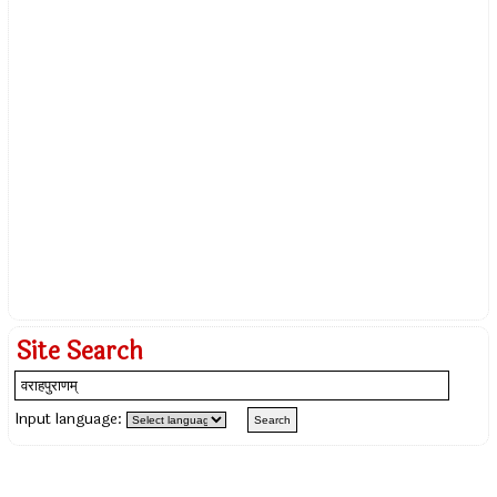
Site Search
Input language: