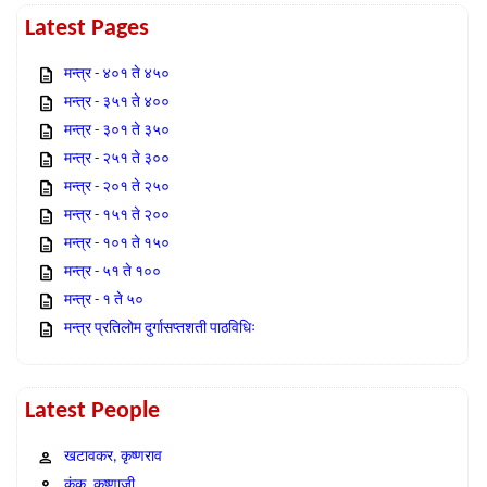
Latest Pages
मन्त्र - ४०१ ते ४५०
मन्त्र - ३५१ ते ४००
मन्त्र - ३०१ ते ३५०
मन्त्र - २५१ ते ३००
मन्त्र - २०१ ते २५०
मन्त्र - १५१ ते २००
मन्त्र - १०१ ते १५०
मन्त्र - ५१ ते १००
मन्त्र - १ ते ५०
मन्त्र प्रतिलोम दुर्गासप्तशती पाठविधिः
Latest People
खटावकर, कृष्णराव
कंक, कृष्णाजी