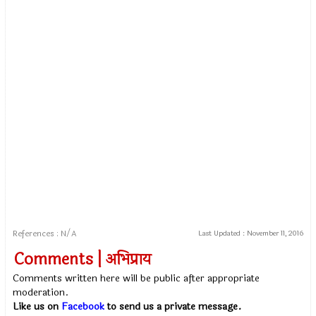
References : N/A
Last Updated :
November 11, 2016
Comments | अभिप्राय
Comments written here will be public after appropriate
moderation.
Like us on
Facebook
to send us a private message.