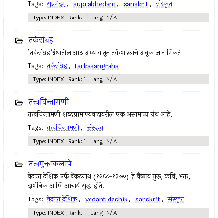
Tags:
सुप्रभेदम्
,
suprabhedam
,
sanskrit
,
संस्कृत
Type: INDEX | Rank: 1 | Lang: N/A
तर्कसंग्रह
’तर्कसंग्रह’ग्रंथातील आठ अध्यायातून तर्कशास्त्राचे अचूक ज्ञान मिळते.
Tags:
तर्कसंग्रह
,
tarkasangraha
Type: INDEX | Rank: 1 | Lang: N/A
तत्त्वचिन्तामणी
तत्त्वचिन्तामणी शब्दाप्रामाण्यवादावरील एक असामान्य ग्रंथ आहे.
Tags:
तत्त्वचिन्तामणी
,
संस्कृत
Type: INDEX | Rank: 1 | Lang: N/A
तत्वमुक्ताकलापे
वेदान्त देशिक उर्फ वेंकटनाथ (१२६८-१३७०) हे वैष्णव गुरू, कवि, भक्त,
दार्शनिक आणि आचार्य सुद्धां होते.
Tags:
वेदान्त देशिक
,
vedant deshik
,
sanskrit
,
संस्कृत
Type: INDEX | Rank: 1 | Lang: N/A