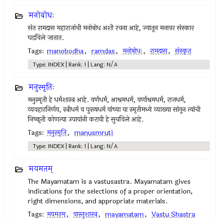
मनोबोधः
संत रामदास महाराजांची मनोबोध अशी रचना आहे, ज्यातून मनावर संस्कार
घडविले जातात.
Tags:
manobodha
,
ramdas
,
मनोबोधः
,
रामदास
,
संस्कृत
Type: INDEX | Rank: 1 | Lang: N/A
मनुस्मृतिः
मनुस्मृती हे धर्मशास्त्र आहे. वर्णधर्म, आश्रमधर्म, वर्णाश्रमधर्म, राजधर्म,
व्यवहारनिर्णय, स्त्रीधर्म व पुरूषधर्म यांच्या या स्मृतीमध्ये व्याख्या सांगून त्यांची
निष्कृती कोणत्या उपायांनी करावी हे सुचविले आहे.
Tags:
मनुस्मृति
,
manusmruti
Type: INDEX | Rank: 1 | Lang: N/A
मयमतम्‌
The Mayamatam is a vastusastra. Mayamatam gives
indications for the selections of a proper orientation,
right dimensions, and appropriate materials.
Tags:
मयमतम्‌
,
वास्तुशास्त्र
,
mayamatam
,
Vastu Shastra