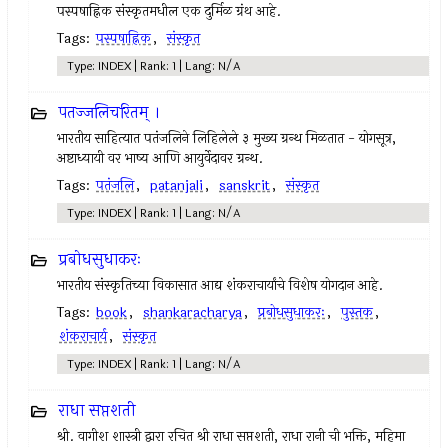
पस्पषाह्निक संस्कृतमधील एक दुर्मिळ ग्रंथ आहे.
Tags:
पस्पषाह्निक
,
संस्कृत
Type: INDEX | Rank: 1 | Lang: N/A
पतज्जलिचरितम् ।
भारतीय साहित्यात पतंजलिने लिहिलेले ३ मुख्य ग्रन्थ मिळतात - योगसूत्र,
अष्टाध्यायी वर भाष्य आणि आयुर्वेदावर ग्रन्थ.
Tags:
पतंजलि
,
patanjali
,
sanskrit
,
संस्कृत
Type: INDEX | Rank: 1 | Lang: N/A
प्रबोधसुधाकरः
भारतीय संस्कृतिच्या विकासात आद्य शंकराचार्यांचे विशेष योगदान आहे.
Tags:
book
,
shankaracharya
,
प्रबोधसुधाकरः
,
पुस्तक
,
शंकराचार्य
,
संस्कृत
Type: INDEX | Rank: 1 | Lang: N/A
राधा सप्तशती
श्री. वागीश शास्त्री द्वारा रचित श्री राधा सप्तशती, राधा रानी ची भक्ति, महिमा