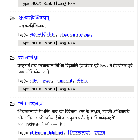
Type: INDEX | Rank: 1 | Lang: N/A
शङ्करदिग्विजयम्
शङ्करदिग्विजयम्
Tags:
शङ्कर दिग्विजय
,
shankar digvijay
Type: INDEX | Rank: 1 | Lang: N/A
व्यासशिक्षा
प्रस्तुत ग्रंथाचा रचनाकाल विभिन्न विद्वानांनी ईसवीसन पूर्व १००० ते ईसवीसन पूर्व
५०० सांगितलेला आहे.
Tags:
व्यास
,
vyas
,
sanskrit
,
संस्कृत
Type: INDEX | Rank: 1 | Lang: N/A
शिवानन्दलहरी
शिवानंदलहरी में भक्ति-तत्व की विवेचना, भक्त के लक्षण, उसकी अभिलाषायें
और भक्तिमार्ग की कठिनाईयोंका अनुपम वर्णन है । `शिवानंदलहरी'
श्रीआदिशंकराचार्य की रचना है ।
Tags:
shivanandalahari
,
शिवानन्दलहरी
,
संस्कृत