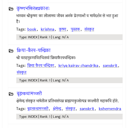
कृष्णभक्तिरत्नप्रकाशः
भगवान श्रीकृष्ण का लीलामय जीवन अनके प्रेरणाओं व मार्गदर्शन से भरा हुआ
है।
Tags:
book
,
krishna
,
कृष्ण
,
पुस्तक
,
संस्कृत
Type: INDEX | Rank: 1 | Lang: N/A
क्रिया-कैरव-चन्द्रिका
श्री वराहगुरुणाविरचितायां क्रियाकैरवचन्द्रिकाः
Tags:
क्रिया कैरव चन्द्रिका
,
kriya kairav chandrika
,
sanskrit
,
संस्कृत
Type: INDEX | Rank: 1 | Lang: N/A
बृहत्कथामञ्जरी
क्षेमेन्द्र संस्कृत भाषेतील प्रतिभासंपन्न ब्राह्मणकुलोत्पन्न काश्मीरी महाकवि होते.
Tags:
बृहत्कथामञ्जरी
,
क्षेमेन्द्र
,
संस्कृत
,
sanskrit
,
kshemendra
Type: INDEX | Rank: 1 | Lang: N/A