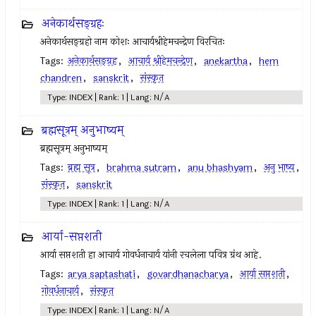
अनेकार्थसङ्ग्रहः
अनेकार्थसङ्ग्रहो नाम कोशः आचार्यश्रीहेमचन्द्रेण विरचितः
Tags:
अनेकार्थसङ्ग्रह
,
आचार्य श्रीहेमचन्द्रेण
,
anekartha
,
hem
chandren
,
sanskrit
,
संस्कृत
Type: INDEX | Rank: 1 | Lang: N/A
ब्रह्मसूत्रम् अनुभाष्यम्
ब्रह्मसूत्रम् अनुभाष्यम्
Tags:
ब्रह्म सूत्र
,
brahma sutram
,
anu bhashyam
,
अनु भाष्य
,
संस्कृत
,
sanskrit
Type: INDEX | Rank: 1 | Lang: N/A
आर्या-सप्तशती
आर्या सप्तशती हा आचार्य गोवर्धनाचार्य यांनी रचलेला पवित्र ग्रंथ आहे.
Tags:
arya saptashati
,
govardhanacharya
,
आर्या सप्तशती
,
गोवर्धनाचार्य
,
संस्कृत
Type: INDEX | Rank: 1 | Lang: N/A