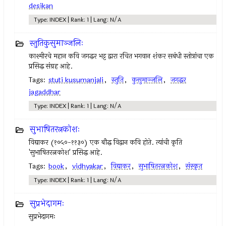
desikan
Type: INDEX | Rank: 1 | Lang: N/A
स्तुतिकुसुमाञ्जलिः
काश्मीरचे महान कवि जगद्धर भट्ट द्वारा रचित भगवान शंकर सबंधी स्तोत्रांचा एक
प्रसिद्ध संग्रह आहे.
Tags:
stuti kusumanjali
,
स्तुति
,
कुसुमाञ्जलि
,
जगद्धर
jagaddhar
Type: INDEX | Rank: 1 | Lang: N/A
सुभाषितरत्नकोशः
विद्याकर (१०५०-११३०) एक बौद्ध विद्वान कवि होते. त्यांची कृति
'सुभाषितरत्नकोश' प्रसिद्ध आहे.
Tags:
book
,
vidhyakar
,
विद्याकर
,
सुभाषितरत्नकोश
,
संस्कृत
Type: INDEX | Rank: 1 | Lang: N/A
सुप्रभेदागमः
सुप्रभेदागमः