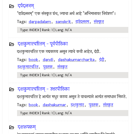
दर्पदलनम्
"दर्पदलनम्" एक संस्कृत ग्रंथ, ज्याचा अर्थ आहे "अभिमानावर नियंत्रण"।
Tags:
darpadalam
,
sanskrit
,
दर्पदलनम्
,
संस्कृत
Type: INDEX | Rank: 1 | Lang: N/A
दशकुमारचरितम् - पूर्वपीठिका
दशकुमारचरित एक गद्यकाव्य असून त्याचे कवी आहेत, दंडी.
Tags:
book
,
dandi
,
dashakumarcharita
,
दंडी
,
दशकुमारचरित
,
पुस्तक
,
संस्कृत
Type: INDEX | Rank: 1 | Lang: N/A
दशकुमारचरितम् - उत्तरपीठिका
दशकुमारचरित हे अत्यंत मधुर काव्य असून ते वाचल्याने अत्यंत समाधान मिळते.
Tags:
book
,
dashakumar
,
दशकुमार
,
पुस्तक
,
संस्कृत
Type: INDEX | Rank: 1 | Lang: N/A
दशरूपकम्