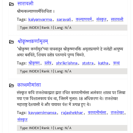
सारावली
श्रीमत्कल्याणवर्मविरचिता ।
Tags:
kalyanvarma
,
saravali
,
कल्याणवर्म
,
संस्कृत
,
सारावली
Type: INDEX | Rank: 1 | Lang: N/A
श्रीकृष्णकर्णामृतम्
’श्रीकृष्ण कर्णामृत’च्या वाचनातून श्रीकृष्णभक्ति अमृताप्रमाणे हे नरदेही आयुष्य
अमर बनविते, शिवाय स्तोत्र पठणाचे पुण्य मिळते.
Tags:
श्रीकृष्ण
,
स्तोत्र
,
shrikrishna
,
stotra
,
katha
,
कथा
Type: INDEX | Rank: 1 | Lang: N/A
काव्यमीमांसा
संस्कृत कवि राजशेखरद्वारा द्वारा रचित काव्यमीमांसा अलंकार शास्त्र पर लिखा
गया एक विशालकाय ग्रंथ था, जिसमें मूलत: 18 अधिकरण थे। राजशेखर
महाराष्ट्र देशवासी थे और यायावर वंश में उत्पन्न हुए थे।
Tags:
kavyamimansa
,
rajashekhar
,
काव्यमीमांसा
,
राजशेखर
,
संस्कृत
Type: INDEX | Rank: 1 | Lang: N/A