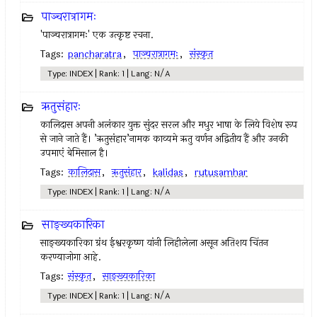
पाञ्चरात्रागमः
'पाञ्चरात्रागमः' एक उत्कृष्ट रचना.
Tags:
pancharatra
,
पाञ्चरात्रागमः
,
संस्कृत
Type: INDEX | Rank: 1 | Lang: N/A
ऋतुसंहारः
कालिदास अपनी अलंकार युक्त सुंदर सरल और मधुर भाषा के लिये विशेष रूप
से जाने जाते हैं। ’ऋतुसंहार’नामक काव्यमे ऋतु वर्णन अद्वितीय हैं और उनकी
उपमाएं बेमिसाल है।
Tags:
कालिदास
,
ऋतुसंहार
,
kalidas
,
rutusamhar
Type: INDEX | Rank: 1 | Lang: N/A
साङ्ख्यकारिका
साङ्ख्यकारिका ग्रंथ ईश्वरकृष्ण यांनी लिहीलेला असून अतिशय चिंतन
करण्याजोगा आहे.
Tags:
संस्कृत
,
साङ्ख्यकारिका
Type: INDEX | Rank: 1 | Lang: N/A