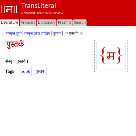
TransLiteral
A Nonprofit Public Service Initiative.
Literature
Ancestry
Dictionary
Prashna
Search
|
|
|
पुस्तकं
संस्कृत सूची
संस्कृत स्तोत्र साहित्य
पुस्तकं
पुस्तकं
संस्कृत पुस्तकं।
Tags
:
book
पुस्तक