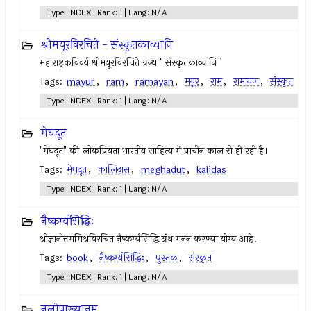
Type: INDEX | Rank: 1 | Lang: N/A
श्रीमयूरविरचिते - संस्कृतकाव्यानि
महाराष्ट्रकविवर्य श्रीमयूरविरचिते ग्रन्थ ‘ संस्कृतकाव्यानि ’
Tags:
mayur
,
ram
,
ramayan
,
मयूर
,
राम
,
रामायण
,
संस्कृत
Type: INDEX | Rank: 1 | Lang: N/A
मेघदूत
"मेघदूत" की लोकप्रियता भारतीय साहित्य में प्राचीन काल से ही रही है।
Tags:
मेघदूत
,
कालिदास
,
meghadut
,
kalidas
Type: INDEX | Rank: 1 | Lang: N/A
नैष्कर्म्यसिद्धिः
श्रीज्ञानोत्तममिश्रविरचित नैष्कर्म्यसिद्धि ग्रंथ मनन करण्या योग्य आहे.
Tags:
book
,
नैष्कर्म्यसिद्धिः
,
पुस्तक
,
संस्कृत
Type: INDEX | Rank: 1 | Lang: N/A
नलोपाख्यानम्