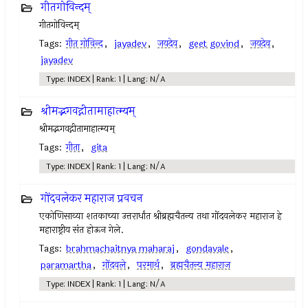
गीतगोविन्दम्
गीतगोविन्दम्
Tags:
गीत गोविन्द
,
jayadev
,
जयदेव
,
geet govind
,
जयदेव
,
jayadev
Type: INDEX | Rank: 1 | Lang: N/A
श्रीमद्भगवद्गीतामाहात्म्यम्
श्रीमद्भगवद्गीतामाहात्म्यम्
Tags:
गीता
,
gita
Type: INDEX | Rank: 1 | Lang: N/A
गोंदवलेकर महाराज प्रवचन
एकोणिसाव्या शतकाच्या उत्तरार्धांत श्रीब्रह्मचैतन्य तथा गोंदवलेकर महाराज हे
महाराष्ट्रीय संत होऊन गेले.
Tags:
brahmachaitnya maharaj
,
gondavale
,
paramartha
,
गोंदवले
,
परमार्थ
,
ब्रह्मचैतन्य महाराज
Type: INDEX | Rank: 1 | Lang: N/A