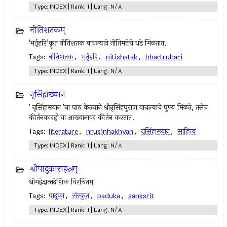
Type: INDEX | Rank: 1 | Lang: N/A
नीतिशतकम्
'भर्तृहरि’कॄत नीतिशतक वाचल्याने नीतिमत्तेचे धडे मिळतात.
Tags:
नीतिशतक
,
भर्तृहरि
,
nitishatak
,
bhartruhari
Type: INDEX | Rank: 1 | Lang: N/A
नृसिंहाख्यान
' नृसिंहाख्यान 'चा पाठ केल्याने श्रीनृसिंहपुराण वाचल्याचे पुण्य मिळते, तसेच
कीर्तनकारही या आख्यानावर कीर्तन करतात.
Tags:
literature
,
nrusinhakhyan
,
नृसिंहाख्यान
,
साहित्य
Type: INDEX | Rank: 1 | Lang: N/A
श्रीपादुकासहस्रम्
श्रीमद्वेदान्तदेशिक विरचितम्
Tags:
पादुका
,
संस्कृत
,
paduka
,
sanksrit
Type: INDEX | Rank: 1 | Lang: N/A