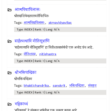
आत्मविद्याविलासः
श्रीसदाशिवेन्द्रसरस्वतीविरचितः
Tags:
आत्मविद्याविलासः
,
atmavidyavilas
Type: INDEX | Rank: 1 | Lang: N/A
बार्हस्पत्यानि नीतिसूत्राणि
`बार्हस्पत्यानि नीतिसूत्राणि' हा नितीशास्त्रासंबंधी एक अजोड ग्रंथ आहे.
Tags:
नीतिशास्त्र
,
nitishastra
Type: INDEX | Rank: 1 | Lang: N/A
श्रीभक्तिचन्द्रिका
श्रीभक्तिचन्द्रिका
Tags:
bhaktichandrika
,
sanskrit
,
भक्तिचन्द्रिका
,
संस्कृत
Type: INDEX | Rank: 1 | Lang: N/A
भट्टिकाव्यं
`भट्टिकाव्यं' हे संस्कृत भाषेतील एक उत्कृष्ट काव्य आहे.