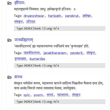
हरिपाठ:
महाराष्ट्रप्रान्ते विख्यात: साधु: ज्ञानेश्वरकृतो हरिपाठ: ॥
Tags:
dnyaneshwar
,
haripath
,
sanskrut
,
ज्ञानेश्वर
,
संस्कृत
,
हरिपाठ
Type: INDEX | Rank: 1 | Lang: N/A
जानकीहरणम्
'जानकीहरणम्' ह्या महाकाव्याच्या रचयिताचे नाव 'कुमारदास' होते.
Tags:
जानकीहरणम्
,
janakiharanam
,
sanskrit
,
संस्कृत
,
कुमारदास
,
kumardas
Type: INDEX | Rank: 1 | Lang: N/A
काव्य
संस्कृत भाषेतील काव्य, महाकाव्य म्हणजे साहित्य विश्वातील मैलाचा दगड होय,
काय आनंद मिळतो त्याचा रसास्वाद घेताना, स्वर्गसुखच.
Tags:
epic
,
poem
,
काव्य
,
महाकाव्य
,
संस्कृत
Type: INDEX | Rank: 1 | Lang: N/A