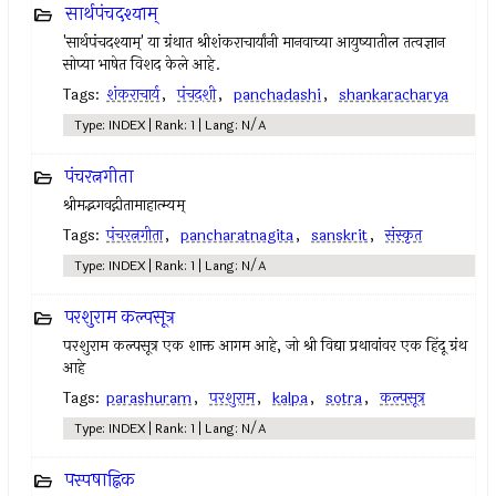
सार्थपंचदश्याम्
'सार्थपंचदश्याम्' या ग्रंथात श्रीशंकराचार्यांनी मानवाच्या आयुष्यातील तत्वज्ञान
सोप्या भाषेत विशद केले आहे.
Tags:
शंकराचार्य
,
पंचदशी
,
panchadashi
,
shankaracharya
Type: INDEX | Rank: 1 | Lang: N/A
पंचरत्नगीता
श्रीमद्भगवद्गीतामाहात्म्यम्
Tags:
पंचरत्नगीता
,
pancharatnagita
,
sanskrit
,
संस्कृत
Type: INDEX | Rank: 1 | Lang: N/A
परशुराम कल्पसूत्र
परशुराम कल्पसूत्र एक शाक्त आगम आहे, जो श्री विद्या प्रथावांवर एक हिंदू ग्रंथ
आहे
Tags:
parashuram
,
परशुराम
,
kalpa
,
sotra
,
कल्पसूत्र
Type: INDEX | Rank: 1 | Lang: N/A
पस्पषाह्निक