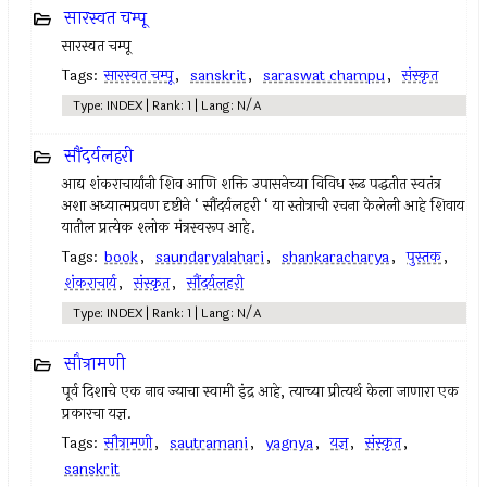
सारस्वत चम्पू
सारस्वत चम्पू
Tags:
सारस्वत चम्पू
,
sanskrit
,
saraswat champu
,
संस्कृत
Type: INDEX | Rank: 1 | Lang: N/A
सौंदर्यलहरी
आद्य शंकराचार्यांनी शिव आणि शक्ति उपासनेच्या विविध रूढ पद्धतीत स्वतंत्र
अशा अध्यात्मप्रवण दृष्टीने ‘ सौंदर्यलहरी ‘ या स्तोत्राची रचना केलेली आहे शिवाय
यातील प्रत्येक श्लोक मंत्रस्वरूप आहे.
Tags:
book
,
saundaryalahari
,
shankaracharya
,
पुस्तक
,
शंकराचार्य
,
संस्कृत
,
सौंदर्यलहरी
Type: INDEX | Rank: 1 | Lang: N/A
सौत्रामणी
पूर्व दिशाचे एक नाव ज्याचा स्वामी इंद्र आहे, त्याच्या प्रीत्यर्थ केला जाणारा एक
प्रकारचा यज्ञ.
Tags:
सौत्रामणी
,
sautramani
,
yagnya
,
यज्ञ
,
संस्कृत
,
sanskrit