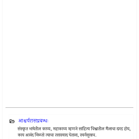
आश्चर्यरासप्रबन्धः
संस्कृत भाषेतील काव्य, महाकाव्य म्हणजे साहित्य विश्वातील मैलाचा दगड होय,
काय आनंद मिळतो त्याचा रसास्वाद घेताना, स्वर्गसुखच.