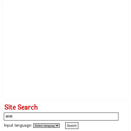
Site Search
Input language: