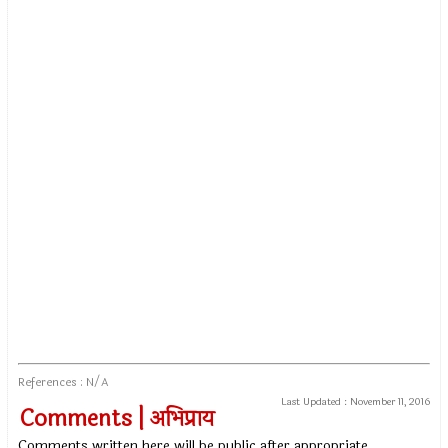
References : N/A
Last Updated :
November 11, 2016
Comments | अभिप्राय
Comments written here will be public after appropriate