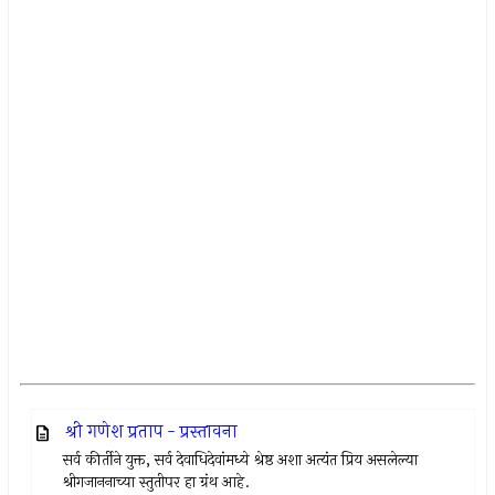
श्री गणेश प्रताप - प्रस्तावना
सर्व कीर्तीने युक्त, सर्व देवाधिदेवांमध्ये श्रेष्ठ अशा अत्यंत प्रिय असलेल्या
श्रीगजाननाच्या स्तुतीपर हा ग्रंथ आहे.