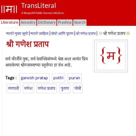
TransLiteral
A Nonprofit Public Service Initiative.
Literature
Ancestry
Dictionary
Prashna
Search
|
|
|
|
श्री गणेश प्रताप
मराठी मुख्य सूची
मराठी साहित्य
पोथी आणि पुराण
श्री गणेश प्रताप
श्री गणेश प्रताप
सर्व कीर्तीने युक्त, सर्व देवाधिदेवांमध्ये श्रेष्ठ अशा अत्यंत प्रिय
असलेल्या श्रीगजाननाच्या स्तुतीपर हा ग्रंथ आहे.
Tags
:
ganesh pratap
pothi
puran
गणपती
गणेश
गणेश प्रताप
पुराण
पोथी