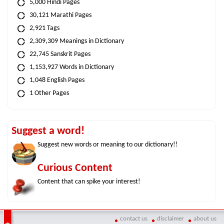
5,000 Hindi Pages
30,121 Marathi Pages
2,921 Tags
2,309,309 Meanings in Dictionary
22,745 Sanskrit Pages
1,153,927 Words in Dictionary
1,048 English Pages
1 Other Pages
Suggest a word!
Suggest new words or meaning to our dictionary!!
Curious Content
Content that can spike your interest!
contact us
disclaimer
about us