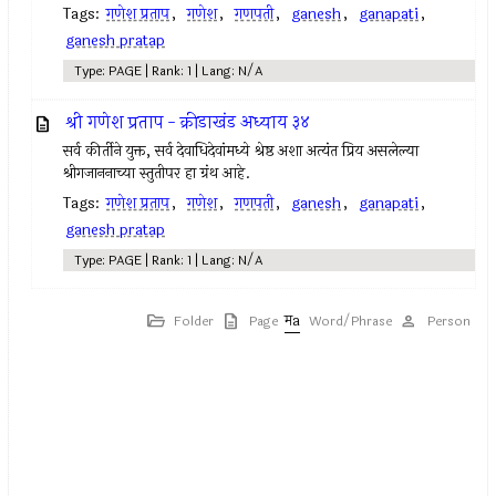
Tags:
गणेश प्रताप
,
गणेश
,
गणपती
,
ganesh
,
ganapati
,
ganesh pratap
Type: PAGE | Rank: 1 | Lang: N/A
श्री गणेश प्रताप - क्रीडाखंड अध्याय ३४
सर्व कीर्तीने युक्त, सर्व देवाधिदेवांमध्ये श्रेष्ठ अशा अत्यंत प्रिय असलेल्या
श्रीगजाननाच्या स्तुतीपर हा ग्रंथ आहे.
Tags:
गणेश प्रताप
,
गणेश
,
गणपती
,
ganesh
,
ganapati
,
ganesh pratap
Type: PAGE | Rank: 1 | Lang: N/A
Folder
Page
Word/Phrase
Person