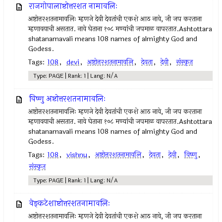
राजगोपालाष्टोत्तरशत नामावलिः
अष्टोत्तरशतनामावलिः म्हणजे देवी देवतांची एकशे आठ नावे, जी जप करताना
म्हणावयाची असतात. नावे घेताना १०८ मण्यांची जपमाळ वापरतात.Ashtottara
shatanamavali means 108 names of almighty God and
Godess.
Tags:
108
,
devi
,
अष्टोत्तरशतनामावलि
,
देवता
,
देवी
,
संस्कृत
Type: PAGE | Rank: 1 | Lang: N/A
विष्णु अष्टोत्तरशतनामावलिः
अष्टोत्तरशतनामावलिः म्हणजे देवी देवतांची एकशे आठ नावे, जी जप करताना
म्हणावयाची असतात. नावे घेताना १०८ मण्यांची जपमाळ वापरतात.Ashtottara
shatanamavali means 108 names of almighty God and
Godess.
Tags:
108
,
vishnu
,
अष्टोत्तरशतनामावलि
,
देवता
,
देवी
,
विष्णु
,
संस्कृत
Type: PAGE | Rank: 1 | Lang: N/A
वेङ्कटेशाष्टोत्तरशतनामावलिः
अष्टोत्तरशतनामावलिः म्हणजे देवी देवतांची एकशे आठ नावे, जी जप करताना