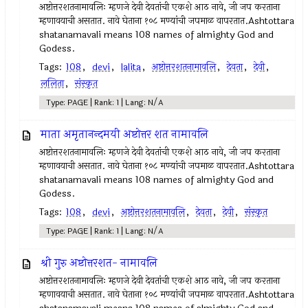
अष्टोत्तरशतनामावलिः म्हणजे देवी देवतांची एकशे आठ नावे, जी जप करताना
म्हणावयाची असतात. नावे घेताना १०८ मण्यांची जपमाळ वापरतात.Ashtottara
shatanamavali means 108 names of almighty God and
Godess.
Tags:
108
,
devi
,
lalita
,
अष्टोत्तरशतनामावलि
,
देवता
,
देवी
,
ललिता
,
संस्कृत
Type: PAGE | Rank: 1 | Lang: N/A
माता अमृतानन्दमयी अष्टोत्तर शत नामावलि
अष्टोत्तरशतनामावलिः म्हणजे देवी देवतांची एकशे आठ नावे, जी जप करताना
म्हणावयाची असतात. नावे घेताना १०८ मण्यांची जपमाळ वापरतात.Ashtottara
shatanamavali means 108 names of almighty God and
Godess.
Tags:
108
,
devi
,
अष्टोत्तरशतनामावलि
,
देवता
,
देवी
,
संस्कृत
Type: PAGE | Rank: 1 | Lang: N/A
श्री गुरु अष्टोत्तरशत- नामावलि
अष्टोत्तरशतनामावलिः म्हणजे देवी देवतांची एकशे आठ नावे, जी जप करताना
म्हणावयाची असतात. नावे घेताना १०८ मण्यांची जपमाळ वापरतात.Ashtottara