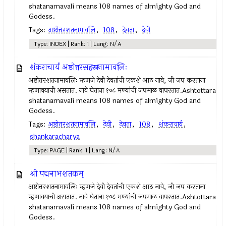
shatanamavali means 108 names of almighty God and
Godess.
Tags:
अष्टोत्तरशतनामावलि
,
108
,
देवता
,
देवी
Type: INDEX | Rank: 1 | Lang: N/A
शंकराचार्य अष्टोत्तरसहस्रनामावलिः
अष्टोत्तरशतनामावलिः म्हणजे देवी देवतांची एकशे आठ नावे, जी जप करताना
म्हणावयाची असतात. नावे घेताना १०८ मण्यांची जपमाळ वापरतात.Ashtottara
shatanamavali means 108 names of almighty God and
Godess.
Tags:
अष्टोत्तरशतनामावलि
,
देवी
,
देवता
,
108
,
शंकराचार्य
,
shankaracharya
Type: PAGE | Rank: 1 | Lang: N/A
श्री पद्मनाभशतकम्
अष्टोत्तरशतनामावलिः म्हणजे देवी देवतांची एकशे आठ नावे, जी जप करताना
म्हणावयाची असतात. नावे घेताना १०८ मण्यांची जपमाळ वापरतात.Ashtottara
shatanamavali means 108 names of almighty God and
Godess.