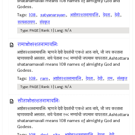
shatanamavali means 108 names of almighty God and
Godess.
Tags:
108
,
satyanarayan
,
अष्टोत्तरशतनामावलि
,
देवता
,
देवी
,
सत्यनारायण
,
संस्कृत
Type: PAGE | Rank: 1 | Lang: N/A
रामाष्टोत्तरशतनामावलिः
अष्टोत्तरशतनामावलिः म्हणजे देवी देवतांची एकशे आठ नावे, जी जप करताना
म्हणावयाची असतात. नावे घेताना १०८ मण्यांची जपमाळ वापरतात.Ashtottara
shatanamavali means 108 names of almighty God and
Godess.
Tags:
108
,
ram
,
अष्टोत्तरशतनामावलि
,
देवता
,
देवी
,
राम
,
संस्कृत
Type: PAGE | Rank: 1 | Lang: N/A
सीताष्टोत्तरशतनामावलिः
अष्टोत्तरशतनामावलिः म्हणजे देवी देवतांची एकशे आठ नावे, जी जप करताना
म्हणावयाची असतात. नावे घेताना १०८ मण्यांची जपमाळ वापरतात.Ashtottara
shatanamavali means 108 names of almighty God and
Godess.
Tags:
108
,
devi
,
sita
,
अष्टोत्तरशतनामावलि
,
देवता
,
देवी
,