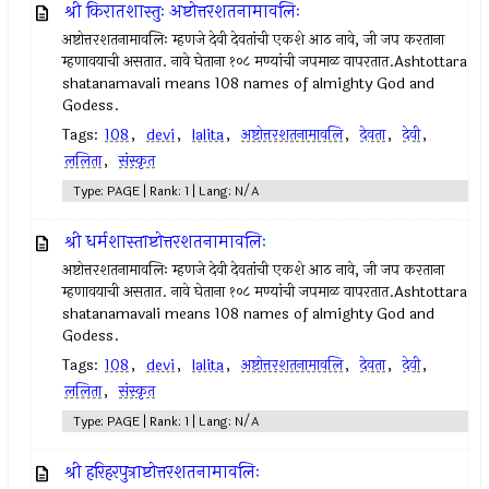
श्री किरातशास्तुः अष्टोत्तरशतनामावलिः
अष्टोत्तरशतनामावलिः म्हणजे देवी देवतांची एकशे आठ नावे, जी जप करताना
म्हणावयाची असतात. नावे घेताना १०८ मण्यांची जपमाळ वापरतात.Ashtottara
shatanamavali means 108 names of almighty God and
Godess.
Tags:
108
,
devi
,
lalita
,
अष्टोत्तरशतनामावलि
,
देवता
,
देवी
,
ललिता
,
संस्कृत
Type: PAGE | Rank: 1 | Lang: N/A
श्री धर्मशास्ताष्टोत्तरशतनामावलिः
अष्टोत्तरशतनामावलिः म्हणजे देवी देवतांची एकशे आठ नावे, जी जप करताना
म्हणावयाची असतात. नावे घेताना १०८ मण्यांची जपमाळ वापरतात.Ashtottara
shatanamavali means 108 names of almighty God and
Godess.
Tags:
108
,
devi
,
lalita
,
अष्टोत्तरशतनामावलि
,
देवता
,
देवी
,
ललिता
,
संस्कृत
Type: PAGE | Rank: 1 | Lang: N/A
श्री हरिहरपुत्राष्टोत्तरशतनामावलिः