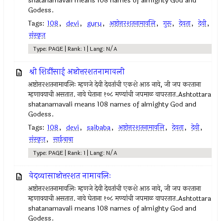
shatanamavali means 108 names of almighty God and
Godess.
Tags:
108
,
devi
,
guru
,
अष्टोत्तरशतनामावलि
,
गुरू
,
देवता
,
देवी
,
संस्कृत
Type: PAGE | Rank: 1 | Lang: N/A
श्री शिर्डीसाई अष्टोत्तरशतनामावली
अष्टोत्तरशतनामावलिः म्हणजे देवी देवतांची एकशे आठ नावे, जी जप करताना
म्हणावयाची असतात. नावे घेताना १०८ मण्यांची जपमाळ वापरतात.Ashtottara
shatanamavali means 108 names of almighty God and
Godess.
Tags:
108
,
devi
,
saibaba
,
अष्टोत्तरशतनामावलि
,
देवता
,
देवी
,
संस्कृत
,
साईबाबा
Type: PAGE | Rank: 1 | Lang: N/A
वेदव्यासाष्टोत्तरशत नामावलिः
अष्टोत्तरशतनामावलिः म्हणजे देवी देवतांची एकशे आठ नावे, जी जप करताना
म्हणावयाची असतात. नावे घेताना १०८ मण्यांची जपमाळ वापरतात.Ashtottara
shatanamavali means 108 names of almighty God and
Godess.