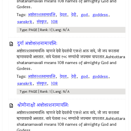
shatanamavali means 108 names of almighty God and
Godess.
Tags:
अष्टोत्तरशतनामावलि
,
देवता
,
देवी
,
god
,
goddess
,
sanskrit
,
संस्कृत
,
108
Type: PAGE | Rank: 1 | Lang: N/A
दुर्गा अष्टोत्तरशनामावलिः
अष्टोत्तरशतनामावलिः म्हणजे देवी देवतांची एकशे आठ नावे, जी जप करताना
म्हणावयाची असतात. नावे घेताना १०८ मण्यांची जपमाळ वापरतात.Ashtottara
shatanamavali means 108 names of almighty God and
Godess.
Tags:
अष्टोत्तरशतनामावलि
,
देवता
,
देवी
,
god
,
goddess
,
sanskrit
,
संस्कृत
,
108
Type: PAGE | Rank: 1 | Lang: N/A
श्रीमीनाक्षी अष्टोत्तरशनामावलिः
अष्टोत्तरशतनामावलिः म्हणजे देवी देवतांची एकशे आठ नावे, जी जप करताना
म्हणावयाची असतात. नावे घेताना १०८ मण्यांची जपमाळ वापरतात.Ashtottara
shatanamavali means 108 names of almighty God and
Godess.