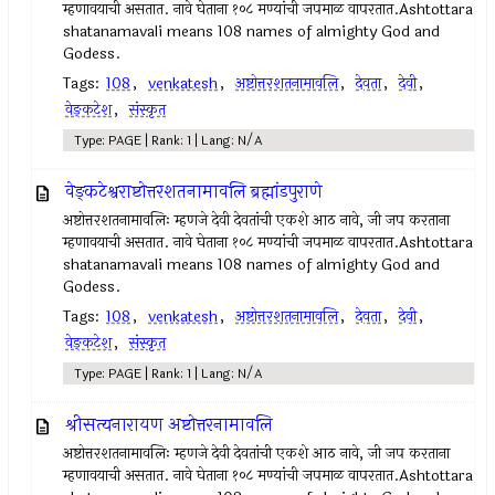
म्हणावयाची असतात. नावे घेताना १०८ मण्यांची जपमाळ वापरतात.Ashtottara
shatanamavali means 108 names of almighty God and
Godess.
Tags:
108
,
venkatesh
,
अष्टोत्तरशतनामावलि
,
देवता
,
देवी
,
वेङ्कटेश
,
संस्कृत
Type: PAGE | Rank: 1 | Lang: N/A
वेङ्कटेश्वराष्टोत्तरशतनामावलि ब्रह्मांडपुराणे
अष्टोत्तरशतनामावलिः म्हणजे देवी देवतांची एकशे आठ नावे, जी जप करताना
म्हणावयाची असतात. नावे घेताना १०८ मण्यांची जपमाळ वापरतात.Ashtottara
shatanamavali means 108 names of almighty God and
Godess.
Tags:
108
,
venkatesh
,
अष्टोत्तरशतनामावलि
,
देवता
,
देवी
,
वेङ्कटेश
,
संस्कृत
Type: PAGE | Rank: 1 | Lang: N/A
श्रीसत्यनारायण अष्टोत्तरनामावलि
अष्टोत्तरशतनामावलिः म्हणजे देवी देवतांची एकशे आठ नावे, जी जप करताना
म्हणावयाची असतात. नावे घेताना १०८ मण्यांची जपमाळ वापरतात.Ashtottara