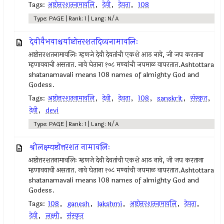
Tags:
अष्टोत्तरशतनामावलि
,
देवी
,
देवता
,
108
Type: PAGE | Rank: 1 | Lang: N/A
देवीवैभवाश्चर्याष्टोत्तरशतदिव्यनामावलिः
अष्टोत्तरशतनामावलिः म्हणजे देवी देवतांची एकशे आठ नावे, जी जप करताना
म्हणावयाची असतात. नावे घेताना १०८ मण्यांची जपमाळ वापरतात.Ashtottara
shatanamavali means 108 names of almighty God and
Godess.
Tags:
अष्टोत्तरशतनामावलि
,
देवी
,
देवता
,
108
,
sanskrit
,
संस्कृत
,
देवी
,
devi
Type: PAGE | Rank: 1 | Lang: N/A
श्रीलक्ष्म्यष्टोत्तरशत नामावलिः
अष्टोत्तरशतनामावलिः म्हणजे देवी देवतांची एकशे आठ नावे, जी जप करताना
म्हणावयाची असतात. नावे घेताना १०८ मण्यांची जपमाळ वापरतात.Ashtottara
shatanamavali means 108 names of almighty God and
Godess.
Tags:
108
,
ganesh
,
lakshmi
,
अष्टोत्तरशतनामावलि
,
देवता
,
देवी
,
लक्ष्मी
,
संस्कृत