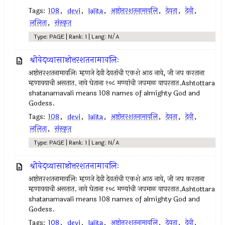
Tags:
108
,
devi
,
lalita
,
अष्टोत्तरशतनामावलि
,
देवता
,
देवी
,
ललिता
,
संस्कृत
Type: PAGE | Rank: 1 | Lang: N/A
श्रीवेदव्यासाष्टोत्तरशतनामावलिः
अष्टोत्तरशतनामावलिः म्हणजे देवी देवतांची एकशे आठ नावे, जी जप करताना
म्हणावयाची असतात. नावे घेताना १०८ मण्यांची जपमाळ वापरतात.Ashtottara
shatanamavali means 108 names of almighty God and
Godess.
Tags:
108
,
devi
,
lalita
,
अष्टोत्तरशतनामावलि
,
देवता
,
देवी
,
ललिता
,
संस्कृत
Type: PAGE | Rank: 1 | Lang: N/A
श्रीवेदव्यासाष्टोत्तरशतनामावलिः
अष्टोत्तरशतनामावलिः म्हणजे देवी देवतांची एकशे आठ नावे, जी जप करताना
म्हणावयाची असतात. नावे घेताना १०८ मण्यांची जपमाळ वापरतात.Ashtottara
shatanamavali means 108 names of almighty God and
Godess.
Tags:
108
,
devi
,
lalita
,
अष्टोत्तरशतनामावलि
,
देवता
,
देवी
,