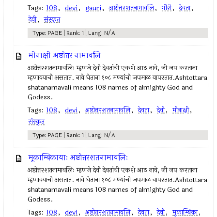
Tags:
108
,
devi
,
gauri
,
अष्टोत्तरशतनामावलि
,
गौरी
,
देवता
,
देवी
,
संस्कृत
Type: PAGE | Rank: 1 | Lang: N/A
मीनाक्षी अष्टोत्तर नामावलि
अष्टोत्तरशतनामावलिः म्हणजे देवी देवतांची एकशे आठ नावे, जी जप करताना
म्हणावयाची असतात. नावे घेताना १०८ मण्यांची जपमाळ वापरतात.Ashtottara
shatanamavali means 108 names of almighty God and
Godess.
Tags:
108
,
devi
,
अष्टोत्तरशतनामावलि
,
देवता
,
देवी
,
मीनाक्षी
,
संस्कृत
Type: PAGE | Rank: 1 | Lang: N/A
मूकाम्बिकायाः अष्टोत्तरशतनामावलिः
अष्टोत्तरशतनामावलिः म्हणजे देवी देवतांची एकशे आठ नावे, जी जप करताना
म्हणावयाची असतात. नावे घेताना १०८ मण्यांची जपमाळ वापरतात.Ashtottara
shatanamavali means 108 names of almighty God and
Godess.
Tags:
108
,
devi
,
अष्टोत्तरशतनामावलि
,
देवता
,
देवी
,
मूकाम्बिका
,