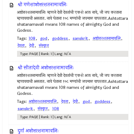
श्री गणेशाष्टोत्तरशतनामावलिः
अष्टोत्तरशतनामावलिः म्हणजे देवी देवतांची एकशे आठ नावे, जी जप करताना
म्हणावयाची असतात. नावे घेताना १०८ मण्यांची जपमाळ वापरतात.Ashtottara
shatanamavali means 108 names of almighty God and
Godess.
Tags:
108
,
god
,
goddess
,
sanskrit
,
अष्टोत्तरशतनामावलि
,
देवता
,
देवी
,
संस्कृत
Type: PAGE | Rank: 1 | Lang: N/A
श्री सीतादेवी अष्टोत्तरशनामावलिः
अष्टोत्तरशतनामावलिः म्हणजे देवी देवतांची एकशे आठ नावे, जी जप करताना
म्हणावयाची असतात. नावे घेताना १०८ मण्यांची जपमाळ वापरतात.Ashtottara
shatanamavali means 108 names of almighty God and
Godess.
Tags:
अष्टोत्तरशतनामावलि
,
देवता
,
देवी
,
god
,
goddess
,
sanskrit
,
संस्कृत
,
108
Type: PAGE | Rank: 1 | Lang: N/A
दुर्गा अष्टोत्तरशनामावलिः