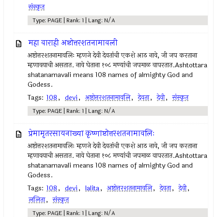
संस्कृत
Type: PAGE | Rank: 1 | Lang: N/A
महा वाराही अष्टोत्तरशतनामावली
अष्टोत्तरशतनामावलिः म्हणजे देवी देवतांची एकशे आठ नावे, जी जप करताना
म्हणावयाची असतात. नावे घेताना १०८ मण्यांची जपमाळ वापरतात.Ashtottara
shatanamavali means 108 names of almighty God and
Godess.
Tags:
108
,
devi
,
अष्टोत्तरशतनामावलि
,
देवता
,
देवी
,
संस्कृत
Type: PAGE | Rank: 1 | Lang: N/A
प्रेमामृतरसायनाख्या कृष्णाष्टोत्तरशतनामावलिः
अष्टोत्तरशतनामावलिः म्हणजे देवी देवतांची एकशे आठ नावे, जी जप करताना
म्हणावयाची असतात. नावे घेताना १०८ मण्यांची जपमाळ वापरतात.Ashtottara
shatanamavali means 108 names of almighty God and
Godess.
Tags:
108
,
devi
,
lalita
,
अष्टोत्तरशतनामावलि
,
देवता
,
देवी
,
ललिता
,
संस्कृत
Type: PAGE | Rank: 1 | Lang: N/A