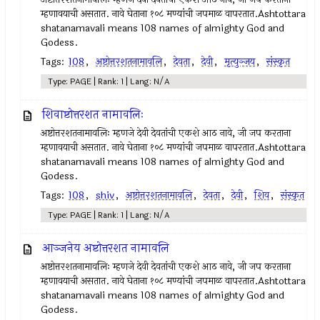
म्हणावयाची असतात. नावे घेताना १०८ मण्यांची जपमाळ वापरतात.Ashtottara
shatanamavali means 108 names of almighty God and
Godess.
Tags:
108
,
अष्टोत्तरशतनामावलि
,
देवता
,
देवी
,
मृत्युञ्जय
,
संस्कृत
Type: PAGE | Rank: 1 | Lang: N/A
शिवाष्टोत्तरशत नामावलिः
अष्टोत्तरशतनामावलिः म्हणजे देवी देवतांची एकशे आठ नावे, जी जप करताना
म्हणावयाची असतात. नावे घेताना १०८ मण्यांची जपमाळ वापरतात.Ashtottara
shatanamavali means 108 names of almighty God and
Godess.
Tags:
108
,
shiv
,
अष्टोत्तरशतनामावलि
,
देवता
,
देवी
,
शिव
,
संस्कृत
Type: PAGE | Rank: 1 | Lang: N/A
आञ्जनेय अष्टोत्तरशत नामावलि
अष्टोत्तरशतनामावलिः म्हणजे देवी देवतांची एकशे आठ नावे, जी जप करताना
म्हणावयाची असतात. नावे घेताना १०८ मण्यांची जपमाळ वापरतात.Ashtottara
shatanamavali means 108 names of almighty God and
Godess.