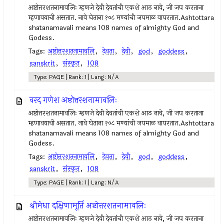
अष्टोत्तरशतनामावलिः म्हणजे देवी देवतांची एकशे आठ नावे, जी जप करताना
म्हणावयाची असतात. नावे घेताना १०८ मण्यांची जपमाळ वापरतात.Ashtottara
shatanamavali means 108 names of almighty God and
Godess.
Tags:
अष्टोत्तरशतनामावलि
,
देवता
,
देवी
,
god
,
goddess
,
sanskrit
,
संस्कृत
,
108
Type: PAGE | Rank: 1 | Lang: N/A
वरद गणेश अष्टोत्तरशनामावलिः
अष्टोत्तरशतनामावलिः म्हणजे देवी देवतांची एकशे आठ नावे, जी जप करताना
म्हणावयाची असतात. नावे घेताना १०८ मण्यांची जपमाळ वापरतात.Ashtottara
shatanamavali means 108 names of almighty God and
Godess.
Tags:
अष्टोत्तरशतनामावलि
,
देवता
,
देवी
,
god
,
goddess
,
sanskrit
,
संस्कृत
,
108
Type: PAGE | Rank: 1 | Lang: N/A
श्रीमेधा दक्षिणामूर्ति अष्टोत्तरशतनामावलिः
अष्टोत्तरशतनामावलिः म्हणजे देवी देवतांची एकशे आठ नावे, जी जप करताना