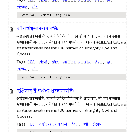
संस्कृत
,
सीता
Type: PAGE | Rank: 1 | Lang: N/A
सीताष्टोत्तरशतनामावलिः
अष्टोत्तरशतनामावलिः म्हणजे देवी देवतांची एकशे आठ नावे, जी जप करताना
म्हणावयाची असतात. नावे घेताना १०८ मण्यांची जपमाळ वापरतात.Ashtottara
shatanamavali means 108 names of almighty God and
Godess.
Tags:
108
,
devi
,
sita
,
अष्टोत्तरशतनामावलि
,
देवता
,
देवी
,
संस्कृत
,
सीता
Type: PAGE | Rank: 1 | Lang: N/A
दक्षिणामूर्ति अष्टोत्तर शतनामावलिः
अष्टोत्तरशतनामावलिः म्हणजे देवी देवतांची एकशे आठ नावे, जी जप करताना
म्हणावयाची असतात. नावे घेताना १०८ मण्यांची जपमाळ वापरतात.Ashtottara
shatanamavali means 108 names of almighty God and
Godess.
Tags:
108
,
अष्टोत्तरशतनामावलि
,
देवता
,
देवी
,
संस्कृत