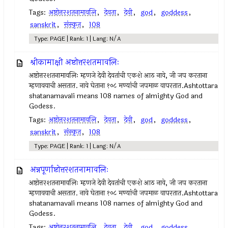
Tags:
अष्टोत्तरशतनामावलि
,
देवता
,
देवी
,
god
,
goddess
,
sanskrit
,
संस्कृत
,
108
Type: PAGE | Rank: 1 | Lang: N/A
श्रीकामाक्षी अष्टोत्तरशतमावलिः
अष्टोत्तरशतनामावलिः म्हणजे देवी देवतांची एकशे आठ नावे, जी जप करताना
म्हणावयाची असतात. नावे घेताना १०८ मण्यांची जपमाळ वापरतात.Ashtottara
shatanamavali means 108 names of almighty God and
Godess.
Tags:
अष्टोत्तरशतनामावलि
,
देवता
,
देवी
,
god
,
goddess
,
sanskrit
,
संस्कृत
,
108
Type: PAGE | Rank: 1 | Lang: N/A
अन्नपूर्णाष्टोत्तरशतनामावलिः
अष्टोत्तरशतनामावलिः म्हणजे देवी देवतांची एकशे आठ नावे, जी जप करताना
म्हणावयाची असतात. नावे घेताना १०८ मण्यांची जपमाळ वापरतात.Ashtottara
shatanamavali means 108 names of almighty God and
Godess.
Tags:
अष्टोत्तरशतनामावलि
,
देवता
,
देवी
,
god
,
goddess
,