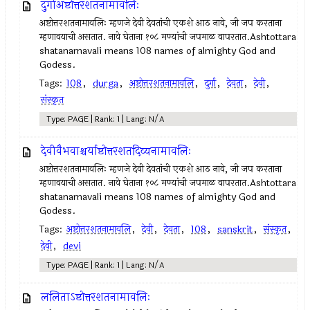
दुर्गाअष्टोत्तरशतनामावलिः
अष्टोत्तरशतनामावलिः म्हणजे देवी देवतांची एकशे आठ नावे, जी जप करताना
म्हणावयाची असतात. नावे घेताना १०८ मण्यांची जपमाळ वापरतात.Ashtottara
shatanamavali means 108 names of almighty God and
Godess.
Tags:
108
,
durga
,
अष्टोत्तरशतनामावलि
,
दुर्गा
,
देवता
,
देवी
,
संस्कृत
Type: PAGE | Rank: 1 | Lang: N/A
देवीवैभवाश्चर्याष्टोत्तरशतदिव्यनामावलिः
अष्टोत्तरशतनामावलिः म्हणजे देवी देवतांची एकशे आठ नावे, जी जप करताना
म्हणावयाची असतात. नावे घेताना १०८ मण्यांची जपमाळ वापरतात.Ashtottara
shatanamavali means 108 names of almighty God and
Godess.
Tags:
अष्टोत्तरशतनामावलि
,
देवी
,
देवता
,
108
,
sanskrit
,
संस्कृत
,
देवी
,
devi
Type: PAGE | Rank: 1 | Lang: N/A
ललिताऽष्टोत्तरशतनामावलिः