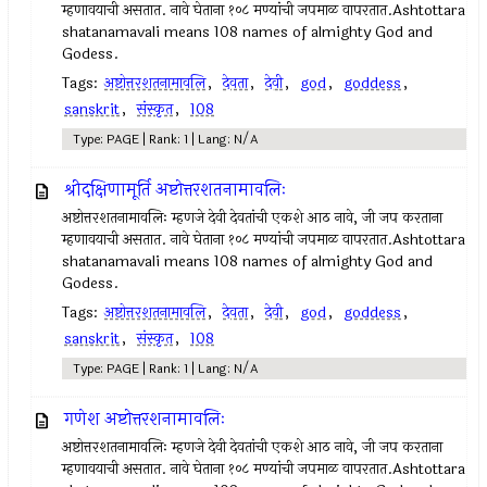
म्हणावयाची असतात. नावे घेताना १०८ मण्यांची जपमाळ वापरतात.Ashtottara
shatanamavali means 108 names of almighty God and
Godess.
Tags:
अष्टोत्तरशतनामावलि
,
देवता
,
देवी
,
god
,
goddess
,
sanskrit
,
संस्कृत
,
108
Type: PAGE | Rank: 1 | Lang: N/A
श्रीदक्षिणामूर्ति अष्टोत्तरशतनामावलिः
अष्टोत्तरशतनामावलिः म्हणजे देवी देवतांची एकशे आठ नावे, जी जप करताना
म्हणावयाची असतात. नावे घेताना १०८ मण्यांची जपमाळ वापरतात.Ashtottara
shatanamavali means 108 names of almighty God and
Godess.
Tags:
अष्टोत्तरशतनामावलि
,
देवता
,
देवी
,
god
,
goddess
,
sanskrit
,
संस्कृत
,
108
Type: PAGE | Rank: 1 | Lang: N/A
गणेश अष्टोत्तरशनामावलिः
अष्टोत्तरशतनामावलिः म्हणजे देवी देवतांची एकशे आठ नावे, जी जप करताना
म्हणावयाची असतात. नावे घेताना १०८ मण्यांची जपमाळ वापरतात.Ashtottara