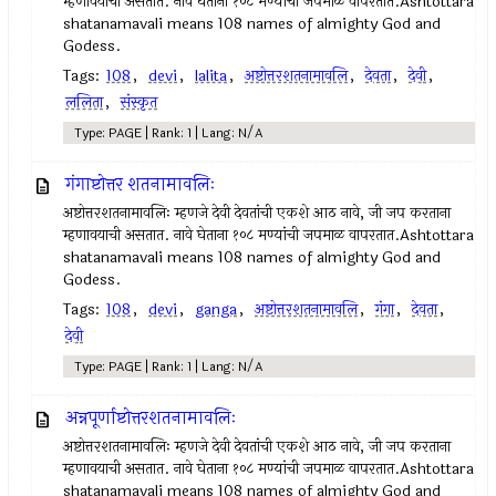
म्हणावयाची असतात. नावे घेताना १०८ मण्यांची जपमाळ वापरतात.Ashtottara
shatanamavali means 108 names of almighty God and
Godess.
Tags:
108
,
devi
,
lalita
,
अष्टोत्तरशतनामावलि
,
देवता
,
देवी
,
ललिता
,
संस्कृत
Type: PAGE | Rank: 1 | Lang: N/A
गंगाष्टोत्तर शतनामावलिः
अष्टोत्तरशतनामावलिः म्हणजे देवी देवतांची एकशे आठ नावे, जी जप करताना
म्हणावयाची असतात. नावे घेताना १०८ मण्यांची जपमाळ वापरतात.Ashtottara
shatanamavali means 108 names of almighty God and
Godess.
Tags:
108
,
devi
,
ganga
,
अष्टोत्तरशतनामावलि
,
गंगा
,
देवता
,
देवी
Type: PAGE | Rank: 1 | Lang: N/A
अन्नपूर्णाष्टोत्तरशतनामावलिः
अष्टोत्तरशतनामावलिः म्हणजे देवी देवतांची एकशे आठ नावे, जी जप करताना
म्हणावयाची असतात. नावे घेताना १०८ मण्यांची जपमाळ वापरतात.Ashtottara
shatanamavali means 108 names of almighty God and