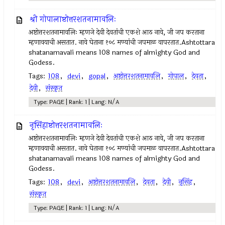
श्री गोपालाष्टोत्तरशतनामावलिः
अष्टोत्तरशतनामावलिः म्हणजे देवी देवतांची एकशे आठ नावे, जी जप करताना
म्हणावयाची असतात. नावे घेताना १०८ मण्यांची जपमाळ वापरतात.Ashtottara
shatanamavali means 108 names of almighty God and
Godess.
Tags:
108
,
devi
,
gopal
,
अष्टोत्तरशतनामावलि
,
गोपाल
,
देवता
,
देवी
,
संस्कृत
Type: PAGE | Rank: 1 | Lang: N/A
नृसिंहाष्टोत्तरशतनामावलिः
अष्टोत्तरशतनामावलिः म्हणजे देवी देवतांची एकशे आठ नावे, जी जप करताना
म्हणावयाची असतात. नावे घेताना १०८ मण्यांची जपमाळ वापरतात.Ashtottara
shatanamavali means 108 names of almighty God and
Godess.
Tags:
108
,
devi
,
अष्टोत्तरशतनामावलि
,
देवता
,
देवी
,
नृसिंह
,
संस्कृत
Type: PAGE | Rank: 1 | Lang: N/A