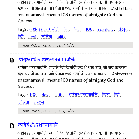
अष्टोत्तरशतनामावलिः म्हणजे देवी देवतांची एकशे आठ नावे, जी जप करताना
म्हणावयाची असतात. नावे घेताना १०८ मण्यांची जपमाळ वापरतात.Ashtottara
shatanamavali means 108 names of almighty God and
Godess.
Tags:
अष्टोत्तरशतनामावलि
,
देवी
,
देवता
,
108
,
sanskrit
,
संस्कृत
,
देवी
,
devi
,
ललिता
,
lalita
Type: PAGE | Rank: 1 | Lang: N/A
श्रीरङ्गनायिकाष्टोत्तरशतनामावलिः
अष्टोत्तरशतनामावलिः म्हणजे देवी देवतांची एकशे आठ नावे, जी जप करताना
म्हणावयाची असतात. नावे घेताना १०८ मण्यांची जपमाळ वापरतात.Ashtottara
shatanamavali means 108 names of almighty God and
Godess.
Tags:
108
,
devi
,
lalita
,
अष्टोत्तरशतनामावलि
,
देवता
,
देवी
,
ललिता
,
संस्कृत
Type: PAGE | Rank: 1 | Lang: N/A
कावेर्यष्टोत्तरशतनामानि
अष्टोत्तरशतनामावलिः म्हणजे देवी देवतांची एकशे आठ नावे, जी जप करताना