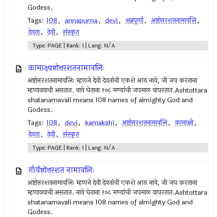
Godess.
Tags:
108
,
annapurna
,
devi
,
अन्नपूर्णा
,
अष्टोत्तरशतनामावलि
,
देवता
,
देवी
,
संस्कृत
Type: PAGE | Rank: 1 | Lang: N/A
कामाक्ष्यष्टोत्तरशतनामावलिः
अष्टोत्तरशतनामावलिः म्हणजे देवी देवतांची एकशे आठ नावे, जी जप करताना
म्हणावयाची असतात. नावे घेताना १०८ मण्यांची जपमाळ वापरतात.Ashtottara
shatanamavali means 108 names of almighty God and
Godess.
Tags:
108
,
devi
,
kamakshi
,
अष्टोत्तरशतनामावलि
,
कामाक्षी
,
देवता
,
देवी
,
संस्कृत
Type: PAGE | Rank: 1 | Lang: N/A
गौर्यष्टोत्तरशत नामावलिः
अष्टोत्तरशतनामावलिः म्हणजे देवी देवतांची एकशे आठ नावे, जी जप करताना
म्हणावयाची असतात. नावे घेताना १०८ मण्यांची जपमाळ वापरतात.Ashtottara
shatanamavali means 108 names of almighty God and
Godess.