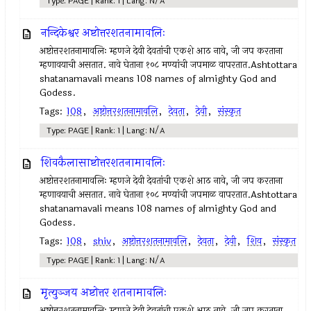
Type: PAGE | Rank: 1 | Lang: N/A
नन्दिकेश्वर अष्टोत्तरशतनामावलिः
अष्टोत्तरशतनामावलिः म्हणजे देवी देवतांची एकशे आठ नावे, जी जप करताना
म्हणावयाची असतात. नावे घेताना १०८ मण्यांची जपमाळ वापरतात.Ashtottara
shatanamavali means 108 names of almighty God and
Godess.
Tags:
108
,
अष्टोत्तरशतनामावलि
,
देवता
,
देवी
,
संस्कृत
Type: PAGE | Rank: 1 | Lang: N/A
शिवकैलासाष्टोत्तरशतनामावलिः
अष्टोत्तरशतनामावलिः म्हणजे देवी देवतांची एकशे आठ नावे, जी जप करताना
म्हणावयाची असतात. नावे घेताना १०८ मण्यांची जपमाळ वापरतात.Ashtottara
shatanamavali means 108 names of almighty God and
Godess.
Tags:
108
,
shiv
,
अष्टोत्तरशतनामावलि
,
देवता
,
देवी
,
शिव
,
संस्कृत
Type: PAGE | Rank: 1 | Lang: N/A
मृत्युञ्जय अष्टोत्तर शतनामावलिः
अष्टोत्तरशतनामावलिः म्हणजे देवी देवतांची एकशे आठ नावे, जी जप करताना