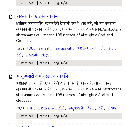
Type: PAGE | Rank: 1 | Lang: N/A
सरस्वती अष्टोत्तरनामावलि
अष्टोत्तरशतनामावलिः म्हणजे देवी देवतांची एकशे आठ नावे, जी जप करताना
म्हणावयाची असतात. नावे घेताना १०८ मण्यांची जपमाळ वापरतात.Ashtottara
shatanamavali means 108 names of almighty God and
Godess.
Tags:
108
,
ganesh
,
saraswati
,
अष्टोत्तरशतनामावलि
,
देवता
,
देवी
,
सरस्वती
,
संस्कृत
Type: PAGE | Rank: 1 | Lang: N/A
चामुण्डेश्वरी अष्टोत्तरशतनामावलिः
अष्टोत्तरशतनामावलिः म्हणजे देवी देवतांची एकशे आठ नावे, जी जप करताना
म्हणावयाची असतात. नावे घेताना १०८ मण्यांची जपमाळ वापरतात.Ashtottara
shatanamavali means 108 names of almighty God and
Godess.
Tags:
108
,
अष्टोत्तरशतनामावलि
,
चामुण्डेश्वरी
,
देवता
,
देवी
,
संस्कृत
Type: PAGE | Rank: 1 | Lang: N/A