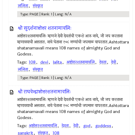
ललिता
,
संस्कृत
Type: PAGE | Rank: 1 | Lang: N/A
श्री सुदर्शनाष्टोत्तर शतनामावलिः
अष्टोत्तरशतनामावलिः म्हणजे देवी देवतांची एकशे आठ नावे, जी जप करताना
म्हणावयाची असतात. नावे घेताना १०८ मण्यांची जपमाळ वापरतात.Ashtottara
shatanamavali means 108 names of almighty God and
Godess.
Tags:
108
,
devi
,
lalita
,
अष्टोत्तरशतनामावलि
,
देवता
,
देवी
,
ललिता
,
संस्कृत
Type: PAGE | Rank: 1 | Lang: N/A
श्री राघवेन्द्राष्टोत्तरशतनामावलिः
अष्टोत्तरशतनामावलिः म्हणजे देवी देवतांची एकशे आठ नावे, जी जप करताना
म्हणावयाची असतात. नावे घेताना १०८ मण्यांची जपमाळ वापरतात.Ashtottara
shatanamavali means 108 names of almighty God and
Godess.
Tags:
अष्टोत्तरशतनामावलि
,
देवता
,
देवी
,
god
,
goddess
,
sanskrit
,
संस्कृत
,
108