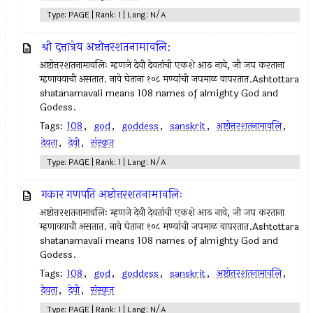
Type: PAGE | Rank: 1 | Lang: N/A
श्री दत्तात्रेय अष्टोत्तरशतनामावलि:
अष्टोत्तरशतनामावलिः म्हणजे देवी देवतांची एकशे आठ नावे, जी जप करताना
म्हणावयाची असतात. नावे घेताना १०८ मण्यांची जपमाळ वापरतात.Ashtottara
shatanamavali means 108 names of almighty God and
Godess.
Tags:
108
,
god
,
goddess
,
sanskrit
,
अष्टोत्तरशतनामावलि
,
देवता
,
देवी
,
संस्कृत
Type: PAGE | Rank: 1 | Lang: N/A
गकार गणपति अष्टोत्तरशतनामावलिः
अष्टोत्तरशतनामावलिः म्हणजे देवी देवतांची एकशे आठ नावे, जी जप करताना
म्हणावयाची असतात. नावे घेताना १०८ मण्यांची जपमाळ वापरतात.Ashtottara
shatanamavali means 108 names of almighty God and
Godess.
Tags:
108
,
god
,
goddess
,
sanskrit
,
अष्टोत्तरशतनामावलि
,
देवता
,
देवी
,
संस्कृत
Type: PAGE | Rank: 1 | Lang: N/A