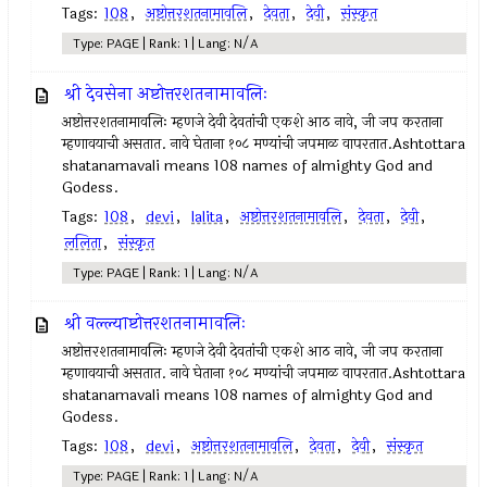
Tags:
108
,
अष्टोत्तरशतनामावलि
,
देवता
,
देवी
,
संस्कृत
Type: PAGE | Rank: 1 | Lang: N/A
श्री देवसेना अष्टोत्तरशतनामावलिः
अष्टोत्तरशतनामावलिः म्हणजे देवी देवतांची एकशे आठ नावे, जी जप करताना
म्हणावयाची असतात. नावे घेताना १०८ मण्यांची जपमाळ वापरतात.Ashtottara
shatanamavali means 108 names of almighty God and
Godess.
Tags:
108
,
devi
,
lalita
,
अष्टोत्तरशतनामावलि
,
देवता
,
देवी
,
ललिता
,
संस्कृत
Type: PAGE | Rank: 1 | Lang: N/A
श्री वल्ल्याष्टोत्तरशतनामावलिः
अष्टोत्तरशतनामावलिः म्हणजे देवी देवतांची एकशे आठ नावे, जी जप करताना
म्हणावयाची असतात. नावे घेताना १०८ मण्यांची जपमाळ वापरतात.Ashtottara
shatanamavali means 108 names of almighty God and
Godess.
Tags:
108
,
devi
,
अष्टोत्तरशतनामावलि
,
देवता
,
देवी
,
संस्कृत
Type: PAGE | Rank: 1 | Lang: N/A