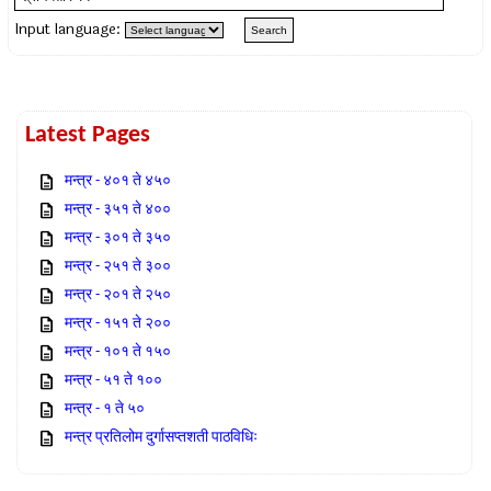
Input language:
Latest Pages
मन्त्र - ४०१ ते ४५०
मन्त्र - ३५१ ते ४००
मन्त्र - ३०१ ते ३५०
मन्त्र - २५१ ते ३००
मन्त्र - २०१ ते २५०
मन्त्र - १५१ ते २००
मन्त्र - १०१ ते १५०
मन्त्र - ५१ ते १००
मन्त्र - १ ते ५०
मन्त्र प्रतिलोम दुर्गासप्तशती पाठविधिः