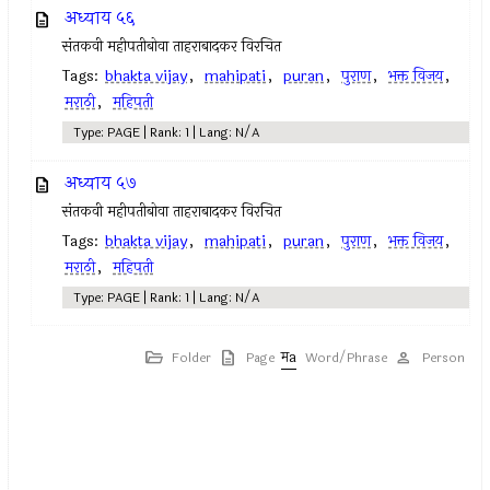
अध्याय ५६
संतकवी महीपतीबोवा ताहराबादकर विरचित
Tags:
bhakta vijay
,
mahipati
,
puran
,
पुराण
,
भक्त विजय
,
मराठी
,
महिपती
Type: PAGE | Rank: 1 | Lang: N/A
अध्याय ५७
संतकवी महीपतीबोवा ताहराबादकर विरचित
Tags:
bhakta vijay
,
mahipati
,
puran
,
पुराण
,
भक्त विजय
,
मराठी
,
महिपती
Type: PAGE | Rank: 1 | Lang: N/A
Folder
Page
Word/Phrase
Person