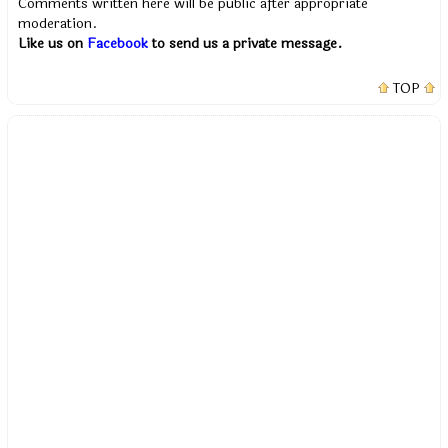
Comments written here will be public after appropriate
moderation.
Like us on
Facebook
to send us a private message.
TOP