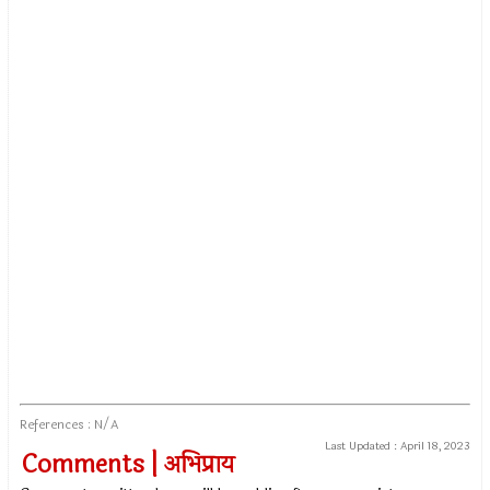
References : N/A
Last Updated :
April 18, 2023
Comments | अभिप्राय