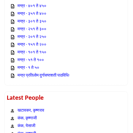
मन्त्र - ४०१ ते ४५०
मन्त्र - ३५१ ते ४००
मन्त्र - ३०१ ते ३५०
मन्त्र - २५१ ते ३००
मन्त्र - २०१ ते २५०
मन्त्र - १५१ ते २००
मन्त्र - १०१ ते १५०
मन्त्र - ५१ ते १००
मन्त्र - १ ते ५०
मन्त्र प्रतिलोम दुर्गासप्तशती पाठविधिः
Latest People
खटावकर, कृष्णराव
कंक, कृष्णाजी
कंक, येसाजी