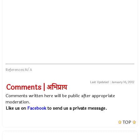
References:N/A
Last Updated :
January 16, 2012
Comments | अभिप्राय
Comments written here will be public after appropriate
moderation.
Like us on
Facebook
to send us a private message.
TOP