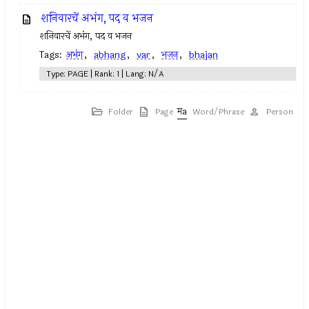
शनिवारचें अभंग, पद व भजन
शनिवारचें अभंग, पद व भजन
Tags:
अभंग
,
abhang
,
var
,
भजन
,
bhajan
Type: PAGE | Rank: 1 | Lang: N/A
Folder
Page
Word/Phrase
Person