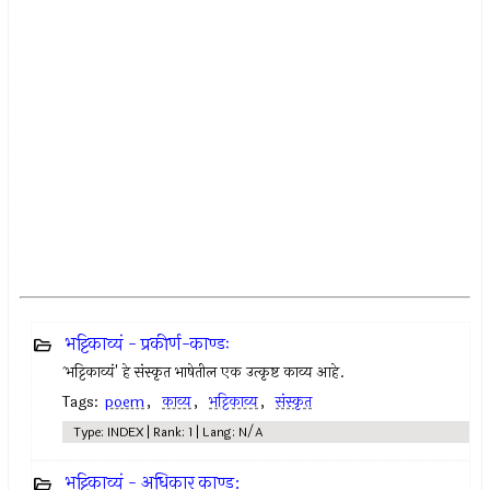
भट्टिकाव्यं - प्रकीर्ण-काण्डः
`भट्टिकाव्यं' हे संस्कृत भाषेतील एक उत्कृष्ट काव्य आहे.
Tags:
poem
,
काव्य
,
भट्टिकाव्य
,
संस्कृत
Type: INDEX | Rank: 1 | Lang: N/A
भट्टिकाव्यं - अधिकार काण्ड: