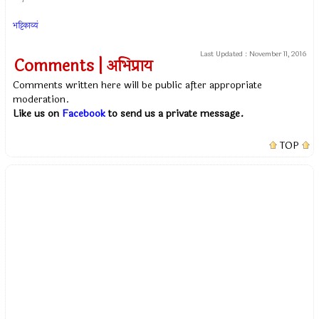
भट्टिकाव्यं
Last Updated :
November 11, 2016
Comments | अभिप्राय
Comments written here will be public after appropriate
moderation.
Like us on
Facebook
to send us a private message.
TOP