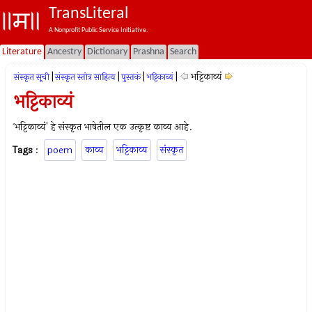
TransLiteral
A Nonprofit Public Service Initiative.
Literature
Ancestry
Dictionary
Prashna
Search
|
|
|
|
भट्टिकाव्यं
संस्कृत सूची
संस्कृत स्तोत्र साहित्य
पुस्तकं
भट्टिकाव्यं
भट्टिकाव्यं
`भट्टिकाव्यं' हे संस्कृत भाषेतील एक उत्कृष्ट काव्य आहे.
Tags
:
poem
काव्य
भट्टिकाव्य
संस्कृत