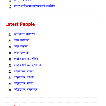
मन्त्र - १ ते ५०
मन्त्र प्रतिलोम दुर्गासप्तशती पाठविधिः
Latest People
खटावकर, कृष्णराव
कंक, कृष्णाजी
कंक, येसाजी
कंक, कृष्णजी
काळे बसणीकर, गोविंद
काळे बसणीकर, कृष्णराव
कोल्हटकर, बळवंत
कोल्हटकर, लक्ष्मण
कोल्हटकर, गोविंद
कोल्हटकर, राम्रचंद्र