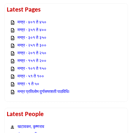
Latest Pages
मन्त्र - ४०१ ते ४५०
मन्त्र - ३५१ ते ४००
मन्त्र - ३०१ ते ३५०
मन्त्र - २५१ ते ३००
मन्त्र - २०१ ते २५०
मन्त्र - १५१ ते २००
मन्त्र - १०१ ते १५०
मन्त्र - ५१ ते १००
मन्त्र - १ ते ५०
मन्त्र प्रतिलोम दुर्गासप्तशती पाठविधिः
Latest People
खटावकर, कृष्णराव