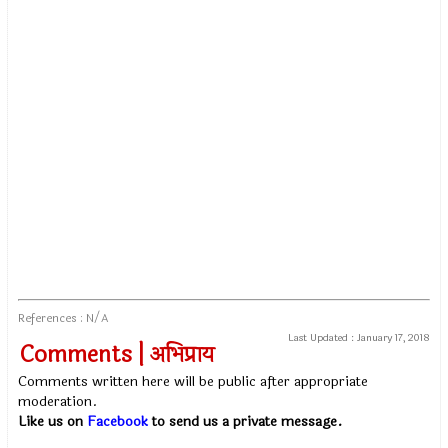
References : N/A
Last Updated :
January 17, 2018
Comments | अभिप्राय
Comments written here will be public after appropriate
moderation.
Like us on
Facebook
to send us a private message.