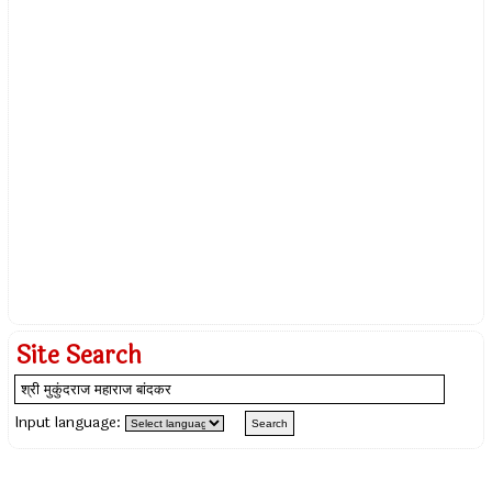
Site Search
Input language: