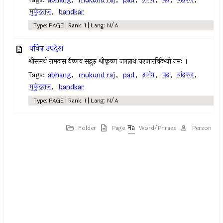
मुकुंदराज
,
bandkar
Type: PAGE | Rank: 1 | Lang: N/A
पवित्र उपदेश
श्रीसमर्थ रामदास वैष्णव सद्गुरु श्रीकृष्ण जगन्नाथ चरणारविंदेभ्यो नमः ।
Tags:
abhang
,
mukund raj
,
pad
,
अभंग
,
पद
,
बांदकर
,
मुकुंदराज
,
bandkar
Type: PAGE | Rank: 1 | Lang: N/A
Folder
Page
Word/Phrase
Person