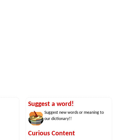
Suggest a word!
Suggest new words or meaning to
our dictionary!!
Curious Content