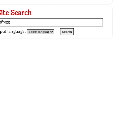
Site Search
nput language: