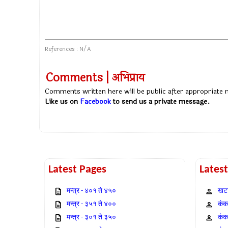
References : N/A
Comments | अभिप्राय
Comments written here will be public after appropriate
Like us on
Facebook
to send us a private message.
Latest Pages
Lates
मन्त्र - ४०१ ते ४५०
खटा
मन्त्र - ३५१ ते ४००
कंक,
मन्त्र - ३०१ ते ३५०
कंक