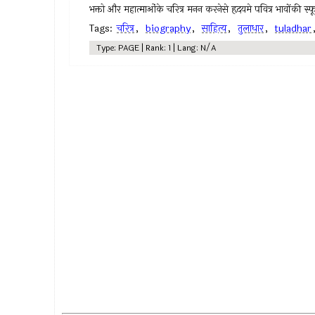
भक्तो और महात्माओंके चरित्र मनन करनेसे हृदयमे पवित्र भावोंकी स्फूर
Tags:
चरित्र
,
biography
,
साहित्य
,
तुलाधार
,
tuladhar
Type: PAGE | Rank: 1 | Lang: N/A