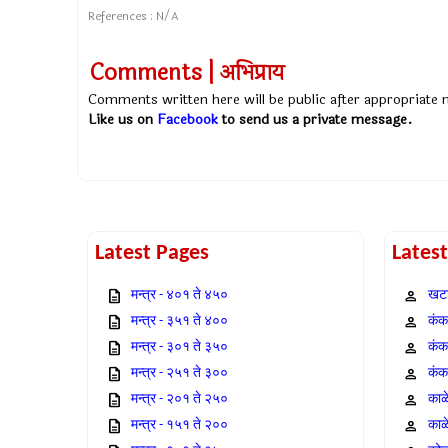
References : N/A
Comments | अभिप्राय
Comments written here will be public after appropriate
Like us on
Facebook
to send us a private message.
Latest Pages
Lates
मन्त्र - ४०१ ते ४५०
खटा
मन्त्र - ३५१ ते ४००
कंक,
मन्त्र - ३०१ ते ३५०
कंक
मन्त्र - २५१ ते ३००
कंक
मन्त्र - २०१ ते २५०
काळ
मन्त्र - १५१ ते २००
काळ