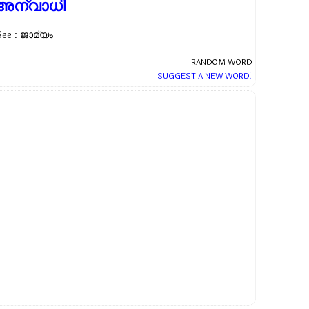
അന്വാധി
See : ജാമ്യം
RANDOM WORD
SUGGEST A NEW WORD!