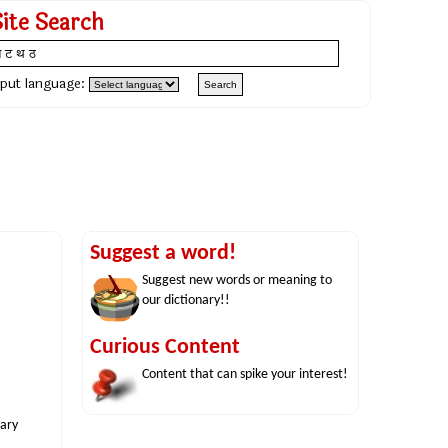
Site Search
nput language:
Suggest a word!
Suggest new words or meaning to
our dictionary!!
Curious Content
Content that can spike your interest!
nary