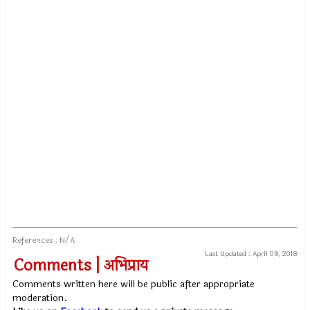
References : N/A
Last Updated :
April 08, 2018
Comments | अभिप्राय
Comments written here will be public after appropriate
moderation.