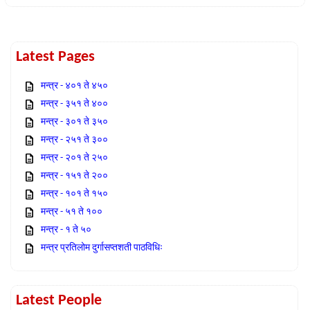
Latest Pages
मन्त्र - ४०१ ते ४५०
मन्त्र - ३५१ ते ४००
मन्त्र - ३०१ ते ३५०
मन्त्र - २५१ ते ३००
मन्त्र - २०१ ते २५०
मन्त्र - १५१ ते २००
मन्त्र - १०१ ते १५०
मन्त्र - ५१ ते १००
मन्त्र - १ ते ५०
मन्त्र प्रतिलोम दुर्गासप्तशती पाठविधिः
Latest People