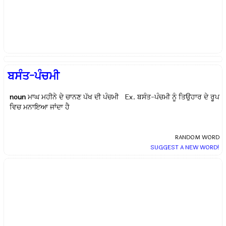
ਬਸੰਤ-ਪੰਚਮੀ
noun
ਮਾਘ ਮਹੀਨੇ ਦੇ ਚਾਨਣ ਪੱਖ ਦੀ ਪੰਚਮੀ Ex.
ਬਸੰਤ-ਪੰਚਮੀ ਨੂੰ ਤਿਉਹਾਰ ਦੇ ਰੂਪ
ਵਿਚ ਮਨਾਇਆ ਜਾਂਦਾ ਹੈ
RANDOM WORD
SUGGEST A NEW WORD!