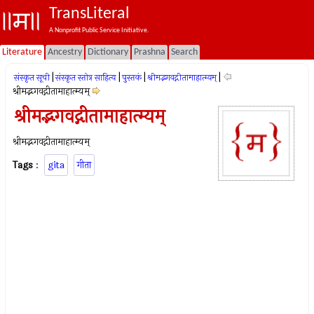
TransLiteral
A Nonprofit Public Service Initiative.
Literature
Ancestry
Dictionary
Prashna
Search
|
|
|
|
संस्कृत सूची
संस्कृत स्तोत्र साहित्य
पुस्तकं
श्रीमद्भगवद्गीतामाहात्म्यम्
श्रीमद्भगवद्गीतामाहात्म्यम्
श्रीमद्भगवद्गीतामाहात्म्यम्
श्रीमद्भगवद्गीतामाहात्म्यम्
Tags
:
gita
गीता