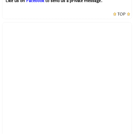
Like us on
Facebook
to send us a private message.
TOP