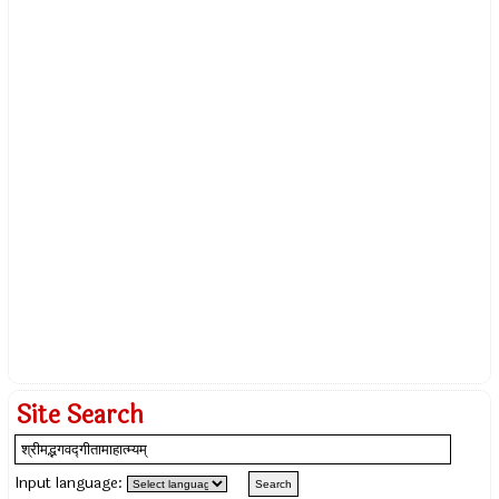
Site Search
Input language: