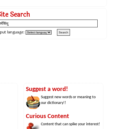
Site Search
nput language:
Suggest a word!
Suggest new words or meaning to
our dictionary!!
Curious Content
Content that can spike your interest!