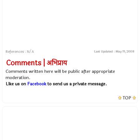
References : N/A
Last Updated :
May 19, 2008
Comments | अभिप्राय
Comments written here will be public after appropriate
moderation.
Like us on
Facebook
to send us a private message.
TOP