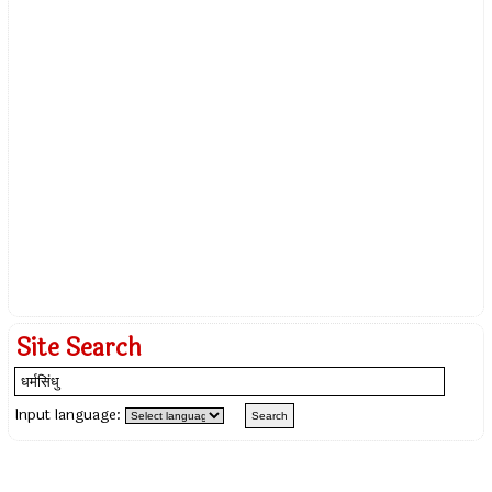
Site Search
Input language: