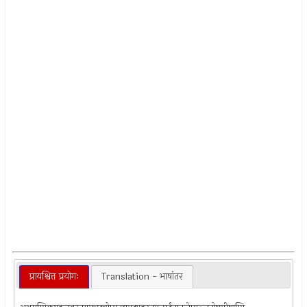
प्रायश्चित्त प्रयोगः
Translation - भाषांतर