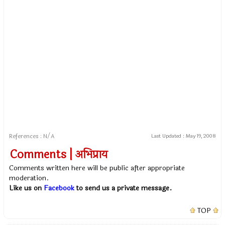
References : N/A
Last Updated :
May 19, 2008
Comments | अभिप्राय
Comments written here will be public after appropriate
moderation.
Like us on
Facebook
to send us a private message.
TOP