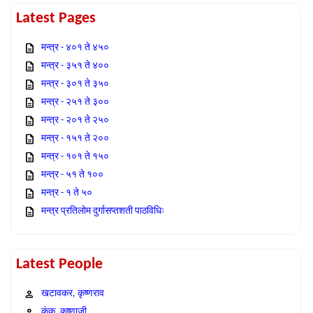
Latest Pages
मन्त्र - ४०१ ते ४५०
मन्त्र - ३५१ ते ४००
मन्त्र - ३०१ ते ३५०
मन्त्र - २५१ ते ३००
मन्त्र - २०१ ते २५०
मन्त्र - १५१ ते २००
मन्त्र - १०१ ते १५०
मन्त्र - ५१ ते १००
मन्त्र - १ ते ५०
मन्त्र प्रतिलोम दुर्गासप्तशती पाठविधिः
Latest People
खटावकर, कृष्णराव
कंक, कृष्णाजी