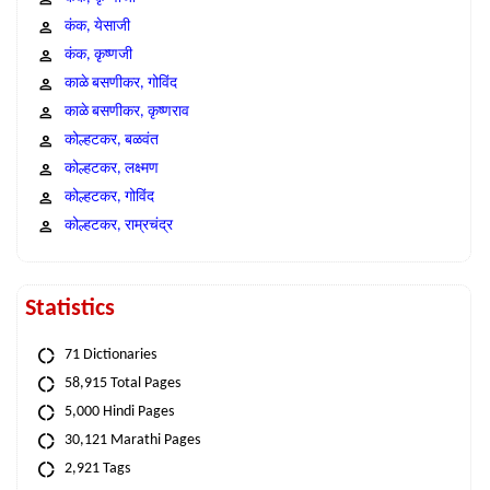
कंक, येसाजी
कंक, कृष्णजी
काळे बसणीकर, गोविंद
काळे बसणीकर, कृष्णराव
कोल्हटकर, बळवंत
कोल्हटकर, लक्ष्मण
कोल्हटकर, गोविंद
कोल्हटकर, राम्रचंद्र
Statistics
71 Dictionaries
58,915 Total Pages
5,000 Hindi Pages
30,121 Marathi Pages
2,921 Tags