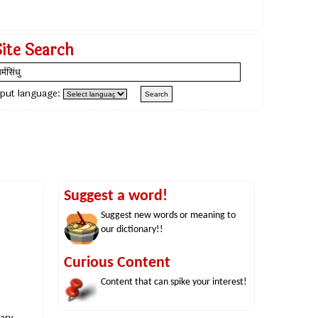
Site Search
nput language:
Suggest a word!
Suggest new words or meaning to
our dictionary!!
Curious Content
Content that can spike your interest!