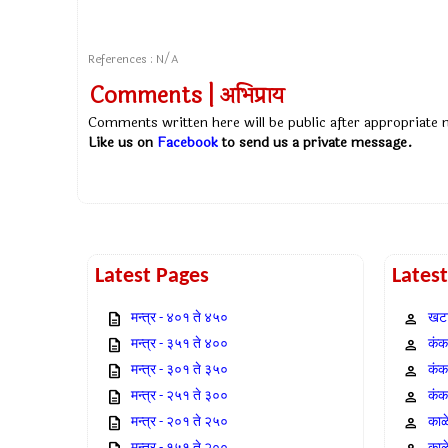
References : N/A
Comments | अभिप्राय
Comments written here will be public after appropriate
Like us on
Facebook
to send us a private message.
Latest Pages
Lates
मन्त्र - ४०१ ते ४५०
खटा
मन्त्र - ३५१ ते ४००
कंक,
मन्त्र - ३०१ ते ३५०
कंक
मन्त्र - २५१ ते ३००
कंक
मन्त्र - २०१ ते २५०
काळ