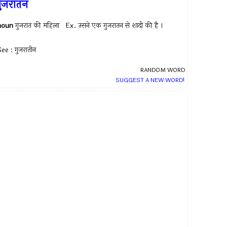
ुजरातन
noun
गुजरात की महिला Ex.
उसने एक गुजरातन से शादी की है ।
ee : गुजरातीन
RANDOM WORD
SUGGEST A NEW WORD!