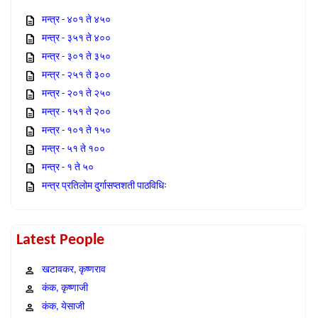
मन्त्र - ४०१ ते ४५०
मन्त्र - ३५१ ते ४००
मन्त्र - ३०१ ते ३५०
मन्त्र - २५१ ते ३००
मन्त्र - २०१ ते २५०
मन्त्र - १५१ ते २००
मन्त्र - १०१ ते १५०
मन्त्र - ५१ ते १००
मन्त्र - १ ते ५०
मन्त्र प्रतिलोम दुर्गासप्तशती पाठविधिः
Latest People
खटावकर, कृष्णराव
कंक, कृष्णाजी
कंक, येसाजी