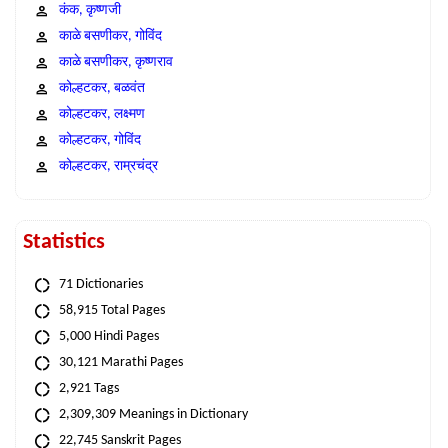
कंक, कृष्णजी
काळे बसणीकर, गोविंद
काळे बसणीकर, कृष्णराव
कोल्हटकर, बळवंत
कोल्हटकर, लक्ष्मण
कोल्हटकर, गोविंद
कोल्हटकर, राम्रचंद्र
Statistics
71 Dictionaries
58,915 Total Pages
5,000 Hindi Pages
30,121 Marathi Pages
2,921 Tags
2,309,309 Meanings in Dictionary
22,745 Sanskrit Pages