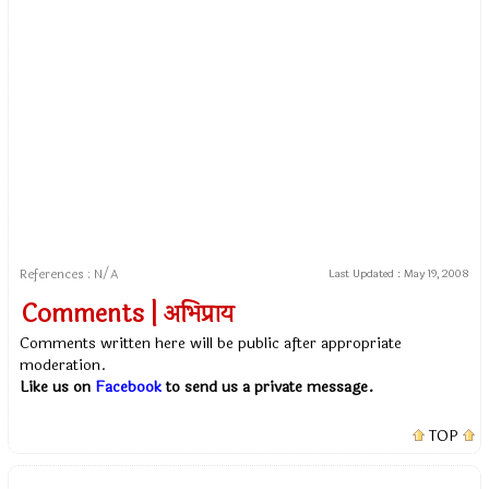
References : N/A
Last Updated :
May 19, 2008
Comments | अभिप्राय
Comments written here will be public after appropriate
moderation.
Like us on
Facebook
to send us a private message.
TOP