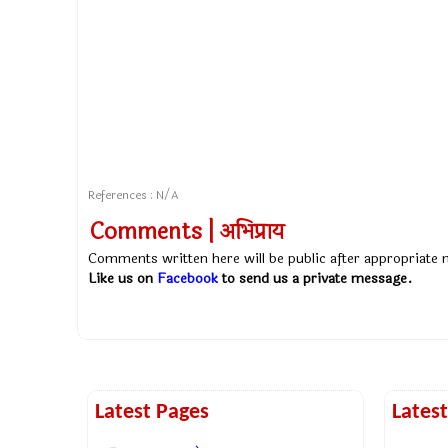
References : N/A
Comments | अभिप्राय
Comments written here will be public after appropriate
Like us on
Facebook
to send us a private message.
Latest Pages
Lates