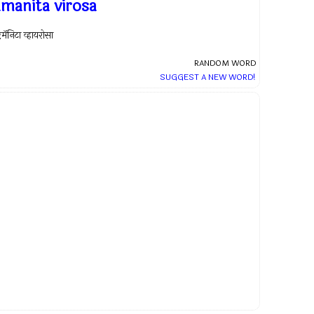
amanita virosa
मॅनिटा व्हायरोसा
RANDOM WORD
SUGGEST A NEW WORD!