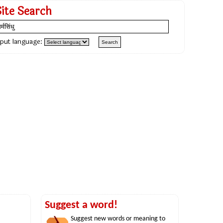
Site Search
nput language:
Suggest a word!
Suggest new words or meaning to