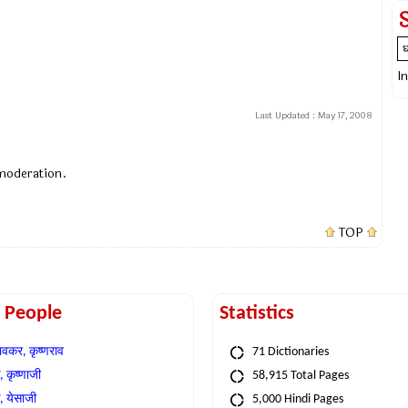
I
Last Updated :
May 17, 2008
 moderation.
TOP
t People
Statistics
वकर, कृष्णराव
71 Dictionaries
 कृष्णाजी
58,915 Total Pages
, येसाजी
5,000 Hindi Pages