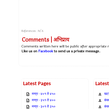
References : N/A
Comments | अभिप्राय
Comments written here will be public after appropriate
Like us on
Facebook
to send us a private message.
Latest Pages
Lates
मन्त्र - ४०१ ते ४५०
खटा
मन्त्र - ३५१ ते ४००
कंक,
मन्त्र - ३०१ ते ३५०
कंक