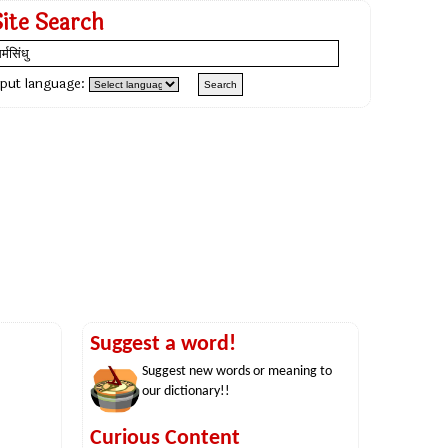
Site Search
nput language:
Suggest a word!
Suggest new words or meaning to
our dictionary!!
Curious Content