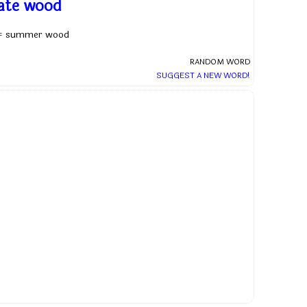
late wood
= summer wood
RANDOM WORD
SUGGEST A NEW WORD!