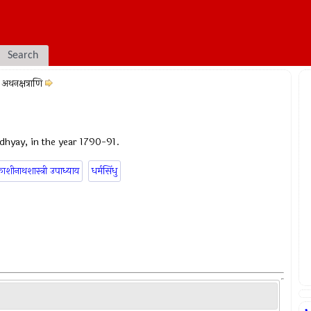
Search
अथनक्षत्राणि
dhyay, in the year 1790-91.
ाशीनाथशास्त्री उपाध्याय
धर्मसिंधु