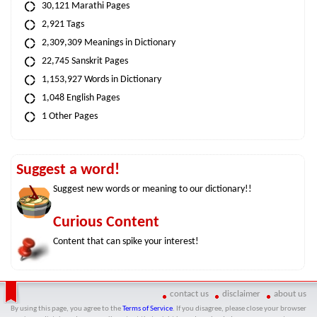
30,121 Marathi Pages
2,921 Tags
2,309,309 Meanings in Dictionary
22,745 Sanskrit Pages
1,153,927 Words in Dictionary
1,048 English Pages
1 Other Pages
Suggest a word!
Suggest new words or meaning to our dictionary!!
Curious Content
Content that can spike your interest!
contact us
disclaimer
about us
By using this page, you agree to the
Terms of Service
. If you disagree, please close your browser