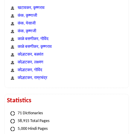
खटावकर, कृष्णराव
कंक, कृष्णाजी
कंक, येसाजी
कंक, कृष्णजी
काळे बसणीकर, गोविंद
काळे बसणीकर, कृष्णराव
कोल्हटकर, बळवंत
कोल्हटकर, लक्ष्मण
कोल्हटकर, गोविंद
कोल्हटकर, राम्रचंद्र
Statistics
71 Dictionaries
58,915 Total Pages
5,000 Hindi Pages