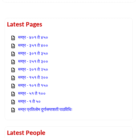
Latest Pages
मन्त्र - ४०१ ते ४५०
मन्त्र - ३५१ ते ४००
मन्त्र - ३०१ ते ३५०
मन्त्र - २५१ ते ३००
मन्त्र - २०१ ते २५०
मन्त्र - १५१ ते २००
मन्त्र - १०१ ते १५०
मन्त्र - ५१ ते १००
मन्त्र - १ ते ५०
मन्त्र प्रतिलोम दुर्गासप्तशती पाठविधिः
Latest People