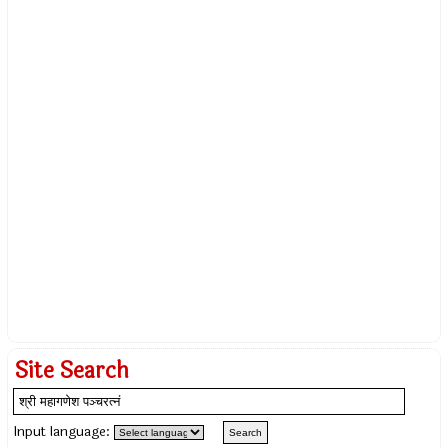
Site Search
Input language: