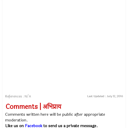
References : N/A
Last Updated :
July 12, 2016
Comments | अभिप्राय
Comments written here will be public after appropriate
moderation.
Like us on
Facebook
to send us a private message.