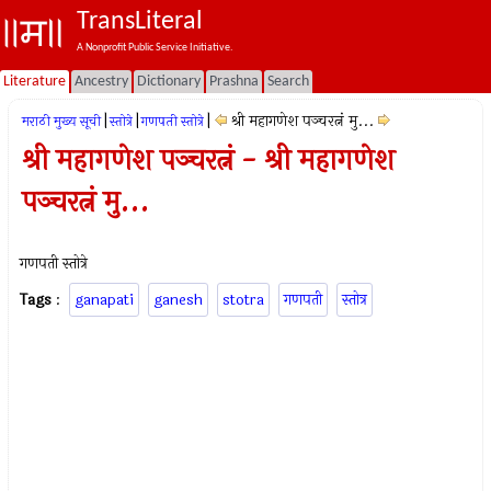
TransLiteral
A Nonprofit Public Service Initiative.
Literature
Ancestry
Dictionary
Prashna
Search
|
|
|
श्री महागणेश पञ्चरत्नं मु...
मराठी मुख्य सूची
स्तोत्रे
गणपती स्तोत्रे
श्री महागणेश पञ्चरत्नं - श्री महागणेश
पञ्चरत्नं मु...
गणपती स्तोत्रे
Tags
:
ganapati
ganesh
stotra
गणपती
स्तोत्र