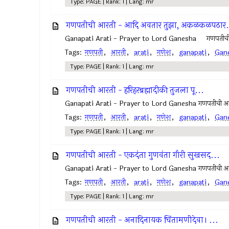
Type: PAGE | Rank: 1 | Lang: mr
गणपतीची आरती - आदि अवतार तुझा, अकळकळपठार.
Ganapati Arati - Prayer to Lord Ganesha गणपतीची 
Tags:
गणपती
,
आरती
,
arati
,
गणेश
,
ganapati
,
Gan
Type: PAGE | Rank: 1 | Lang: mr
गणपतीची आरती - हरिहरब्रह्मादीकी तुजला पू...
Ganapati Arati - Prayer to Lord Ganesha गणपतीची आरती 
Tags:
गणपती
,
आरती
,
arati
,
गणेश
,
ganapati
,
Gan
Type: PAGE | Rank: 1 | Lang: mr
गणपतीची आरती - एकदंता गुणवंता गौरी सुखसद...
Ganapati Arati - Prayer to Lord Ganesha गणपतीची आरती
Tags:
गणपती
,
आरती
,
arati
,
गणेश
,
ganapati
,
Gan
Type: PAGE | Rank: 1 | Lang: mr
गणपतीची आरती - अनादिनायक चिंतामणीदेवा। ...