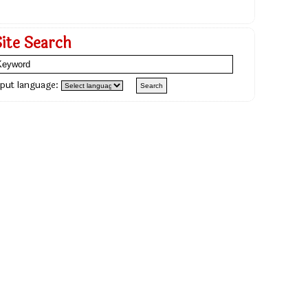
Site Search
nput language: