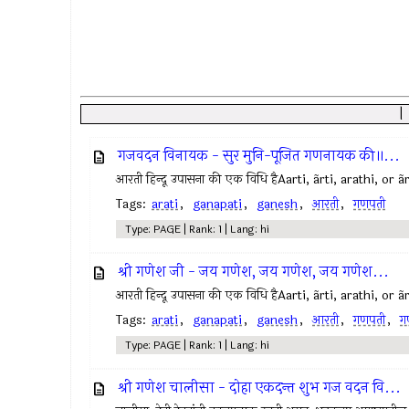
गजवदन विनायक - सुर मुनि-पूजित गणनायक की॥...
आरती हिन्दू उपासना की एक विधि हैAarti, ãrti, arathi, or ã
Tags:
arati
,
ganapati
,
ganesh
,
आरती
,
गणपती
Type: PAGE | Rank: 1 | Lang: hi
श्री गणेश जी - जय गणेश, जय गणेश, जय गणेश...
आरती हिन्दू उपासना की एक विधि हैAarti, ãrti, arathi, or ã
Tags:
arati
,
ganapati
,
ganesh
,
आरती
,
गणपती
,
ग
Type: PAGE | Rank: 1 | Lang: hi
श्री गणेश चालीसा - दोहा एकदन्त शुभ गज वदन वि...