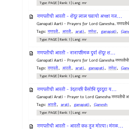
Type: PAGE | Rank: 1 | Lang: mr
गणपतीची आरती - शेंदूर लाल चढायो अच्छा गज...
Ganapati Aarti - Prayers for Lord Ganesha. गणपतीची आ
Tags:
गणपती
,
आरती
,
arati
,
गणेश
,
ganapati
,
Gan
Type: PAGE | Rank: 1 | Lang: mr
गणपतीची आरती - नानापरिमळ दुर्वा शेंदूर श...
Ganapati Aarti - Prayers for Lord Ganesha गणपतीची आर
Tags:
गणपती
,
आरती
,
arati
,
ganapati
,
गणेश
,
Gan
Type: PAGE | Rank: 1 | Lang: mr
गणपतीची आरती - उंदरावरि बैसोनि दूडदूडा य...
Ganapati Arati - Prayer to Lord Ganesha गणपतीची आरती
Tags:
आरती
,
arati
,
ganapati
,
Ganesh
Type: PAGE | Rank: 1 | Lang: mr
गणपतीची आरती - आरती करु तुज मोरया। मंगळ...