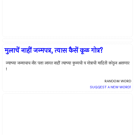
मुलाचें नाहीं जन्मपत्र, त्यास कैसें कूळ गोत्र?
ज्याच्या जन्माचाच नीट पत्ता लागत नाहीं त्याच्या कुळाची व गोत्राची माहिती कोठून असणार
!
RANDOM WORD
SUGGEST A NEW WORD!