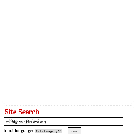
Site Search
Input language: