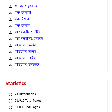
खटावकर, कृष्णराव
कंक, कृष्णाजी
कंक, येसाजी
कंक, कृष्णजी
काळे बसणीकर, गोविंद
काळे बसणीकर, कृष्णराव
कोल्हटकर, बळवंत
कोल्हटकर, लक्ष्मण
कोल्हटकर, गोविंद
कोल्हटकर, राम्रचंद्र
Statistics
71 Dictionaries
58,915 Total Pages
5,000 Hindi Pages