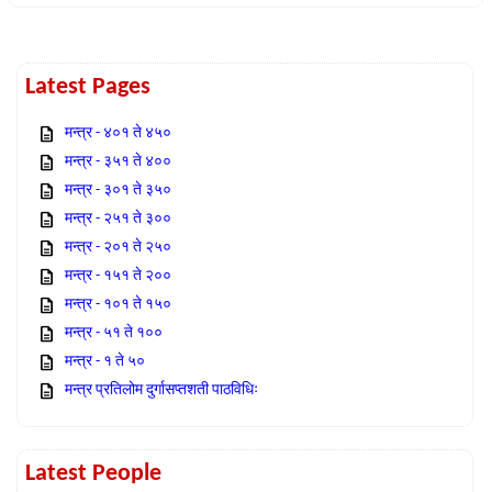
Latest Pages
मन्त्र - ४०१ ते ४५०
मन्त्र - ३५१ ते ४००
मन्त्र - ३०१ ते ३५०
मन्त्र - २५१ ते ३००
मन्त्र - २०१ ते २५०
मन्त्र - १५१ ते २००
मन्त्र - १०१ ते १५०
मन्त्र - ५१ ते १००
मन्त्र - १ ते ५०
मन्त्र प्रतिलोम दुर्गासप्तशती पाठविधिः
Latest People