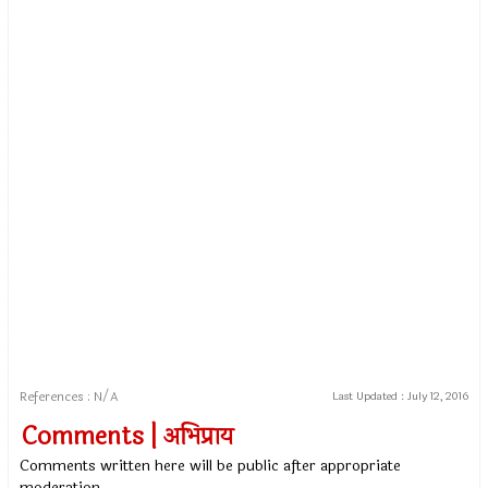
References : N/A
Last Updated :
July 12, 2016
Comments | अभिप्राय
Comments written here will be public after appropriate
moderation.