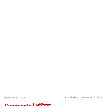
References : N/A
Last Updated :
November 05, 2016