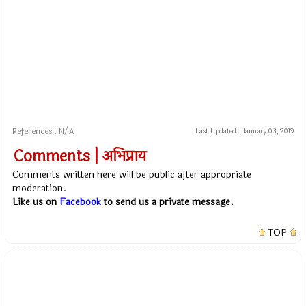
References : N/A
Last Updated :
January 03, 2019
Comments | अभिप्राय
Comments written here will be public after appropriate
moderation.
Like us on
Facebook
to send us a private message.
TOP