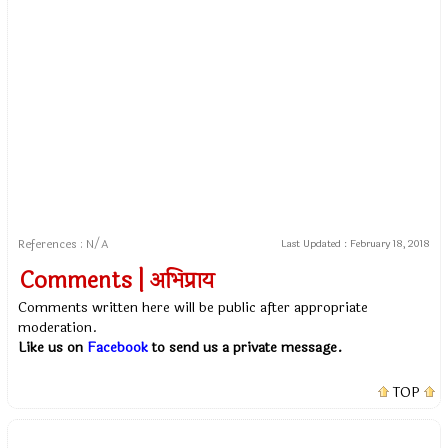
References : N/A
Last Updated :
February 18, 2018
Comments | अभिप्राय
Comments written here will be public after appropriate
moderation.
Like us on
Facebook
to send us a private message.
TOP