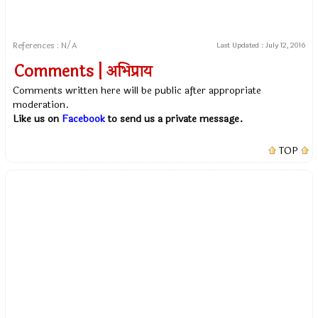
References : N/A
Last Updated :
July 12, 2016
Comments | अभिप्राय
Comments written here will be public after appropriate
moderation.
Like us on
Facebook
to send us a private message.
TOP