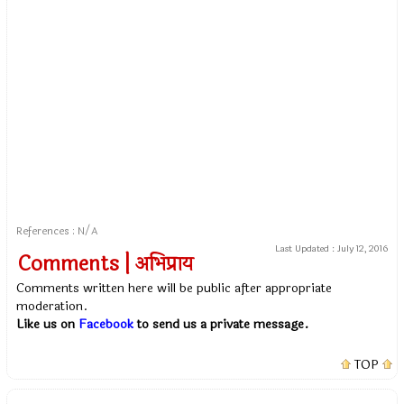
References : N/A
Last Updated :
July 12, 2016
Comments | अभिप्राय
Comments written here will be public after appropriate
moderation.
Like us on
Facebook
to send us a private message.
TOP