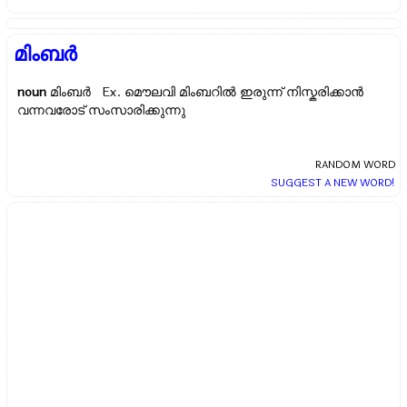
മിംബർ
noun
മിംബർ Ex.
മൌലവി മിംബറിൽ ഇരുന്ന് നിസ്കരിക്കാൻ
വന്നവരോട് സംസാരിക്കുന്നു
RANDOM WORD
SUGGEST A NEW WORD!