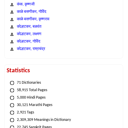
कंक, कृष्णजी
काळे बसणीकर, गोविंद
काळे बसणीकर, कृष्णराव
कोल्हटकर, बळवंत
कोल्हटकर, लक्ष्मण
कोल्हटकर, गोविंद
कोल्हटकर, राम्रचंद्र
Statistics
71 Dictionaries
58,915 Total Pages
5,000 Hindi Pages
30,121 Marathi Pages
2,921 Tags
2,309,309 Meanings in Dictionary
22,745 Sanskrit Pages