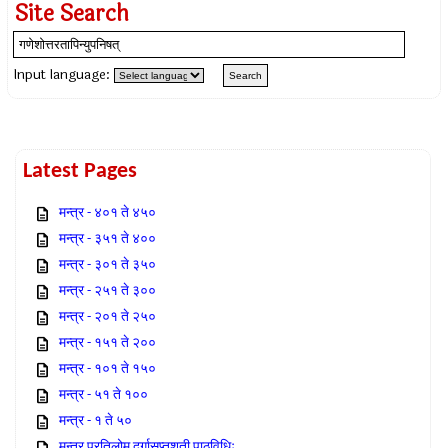
Site Search
Input language:
Latest Pages
मन्त्र - ४०१ ते ४५०
मन्त्र - ३५१ ते ४००
मन्त्र - ३०१ ते ३५०
मन्त्र - २५१ ते ३००
मन्त्र - २०१ ते २५०
मन्त्र - १५१ ते २००
मन्त्र - १०१ ते १५०
मन्त्र - ५१ ते १००
मन्त्र - १ ते ५०
मन्त्र प्रतिलोम दुर्गासप्तशती पाठविधिः