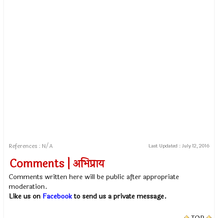
References : N/A
Last Updated :
July 12, 2016
Comments | अभिप्राय
Comments written here will be public after appropriate
moderation.
Like us on
Facebook
to send us a private message.