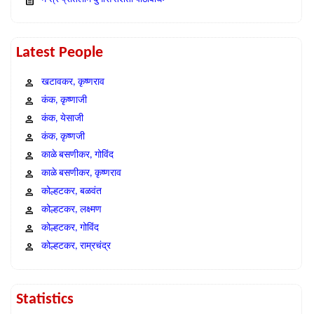
Latest People
खटावकर, कृष्णराव
कंक, कृष्णाजी
कंक, येसाजी
कंक, कृष्णजी
काळे बसणीकर, गोविंद
काळे बसणीकर, कृष्णराव
कोल्हटकर, बळवंत
कोल्हटकर, लक्ष्मण
कोल्हटकर, गोविंद
कोल्हटकर, राम्रचंद्र
Statistics