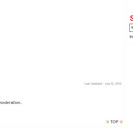
I
Last Updated :
July 12, 2016
 moderation.
TOP