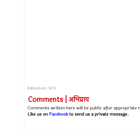
References : N/A
Comments | अभिप्राय
Comments written here will be public after appropriate
Like us on
Facebook
to send us a private message.