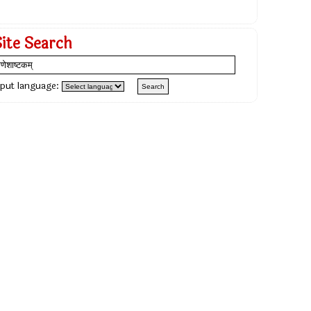
Site Search
nput language: