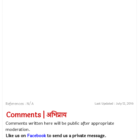
References : N/A
Last Updated :
July 12, 2016
Comments | अभिप्राय
Comments written here will be public after appropriate
moderation.
Like us on
Facebook
to send us a private message.