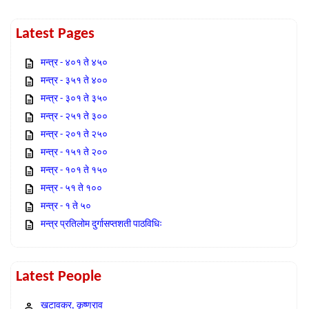
Latest Pages
मन्त्र - ४०१ ते ४५०
मन्त्र - ३५१ ते ४००
मन्त्र - ३०१ ते ३५०
मन्त्र - २५१ ते ३००
मन्त्र - २०१ ते २५०
मन्त्र - १५१ ते २००
मन्त्र - १०१ ते १५०
मन्त्र - ५१ ते १००
मन्त्र - १ ते ५०
मन्त्र प्रतिलोम दुर्गासप्तशती पाठविधिः
Latest People
खटावकर, कृष्णराव