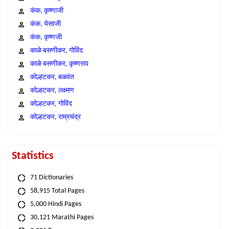
कंक, कृष्णाजी
कंक, येसाजी
कंक, कृष्णजी
काळे बसणीकर, गोविंद
काळे बसणीकर, कृष्णराव
कोल्हटकर, बळवंत
कोल्हटकर, लक्ष्मण
कोल्हटकर, गोविंद
कोल्हटकर, राम्रचंद्र
Statistics
71 Dictionaries
58,915 Total Pages
5,000 Hindi Pages
30,121 Marathi Pages