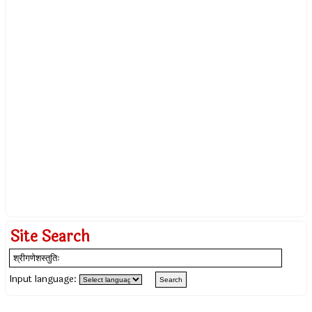
Site Search
Input language: