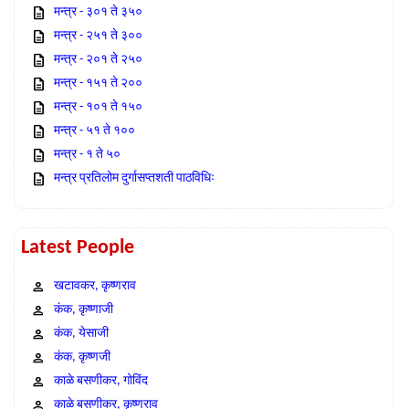
मन्त्र - ३०१ ते ३५०
मन्त्र - २५१ ते ३००
मन्त्र - २०१ ते २५०
मन्त्र - १५१ ते २००
मन्त्र - १०१ ते १५०
मन्त्र - ५१ ते १००
मन्त्र - १ ते ५०
मन्त्र प्रतिलोम दुर्गासप्तशती पाठविधिः
Latest People
खटावकर, कृष्णराव
कंक, कृष्णाजी
कंक, येसाजी
कंक, कृष्णजी
काळे बसणीकर, गोविंद
काळे बसणीकर, कृष्णराव