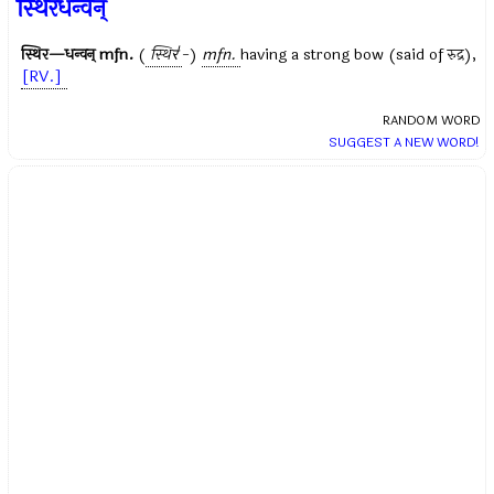
स्थिरधन्वन्
स्थिर—धन्वन्
mfn.
(
स्थिर॑
-)
mfn.
having a strong bow (said of
रुद्र
),
[RV.]
RANDOM WORD
SUGGEST A NEW WORD!