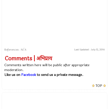
References : N/A
Last Updated :
July 12, 2016
Comments | अभिप्राय
Comments written here will be public after appropriate
moderation.
Like us on
Facebook
to send us a private message.
TOP