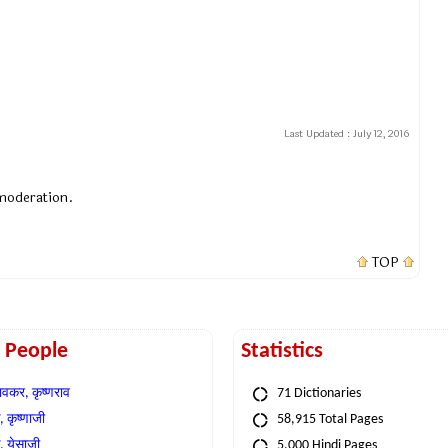
Last Updated :
July 12, 2016
 moderation.
TOP
t People
Statistics
वकर, कृष्णराव
71 Dictionaries
 कृष्णाजी
58,915 Total Pages
, येसाजी
5,000 Hindi Pages