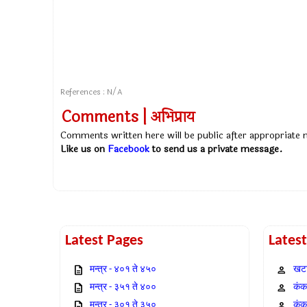
References : N/A
Comments | अभिप्राय
Comments written here will be public after appropriate
Like us on
Facebook
to send us a private message.
Latest Pages
Lates
मन्त्र - ४०१ ते ४५०
खटा
मन्त्र - ३५१ ते ४००
कंक,
मन्त्र - ३०१ ते ३५०
कंक