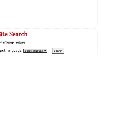
Site Search
nput language: