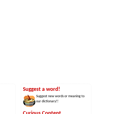
Suggest a word!
Suggest new words or meaning to
our dictionary!!
Curious Content