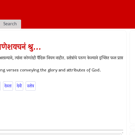
Search
णेशवचनं श्रु...
ीपर असल्याने, त्यांना कोणतेही वैदिक नियम नाहीत. स्तोत्रांचे पठण केल्याने इच्छित फल प्राप्त
ting verses conveying the glory and attributes of God.
देवता
देवी
स्तोत्र