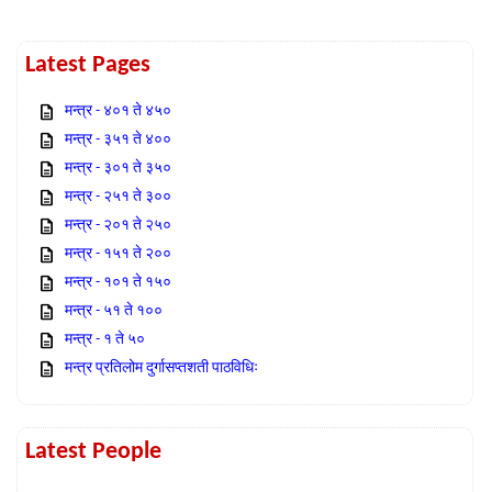
Latest Pages
मन्त्र - ४०१ ते ४५०
मन्त्र - ३५१ ते ४००
मन्त्र - ३०१ ते ३५०
मन्त्र - २५१ ते ३००
मन्त्र - २०१ ते २५०
मन्त्र - १५१ ते २००
मन्त्र - १०१ ते १५०
मन्त्र - ५१ ते १००
मन्त्र - १ ते ५०
मन्त्र प्रतिलोम दुर्गासप्तशती पाठविधिः
Latest People