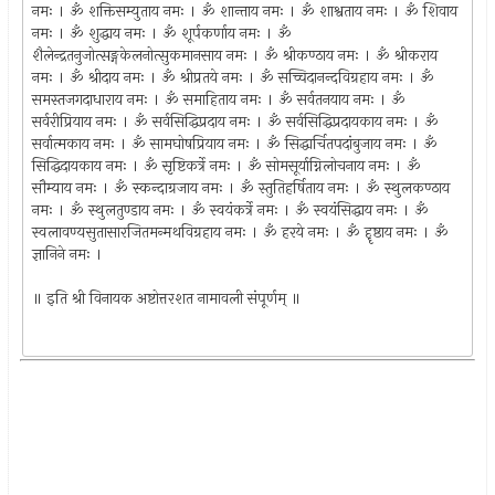
नमः । ॐ शक्तिसम्युताय नमः । ॐ शान्ताय नमः । ॐ शाश्वताय नमः । ॐ शिवाय
नमः । ॐ शुद्धाय नमः । ॐ शूर्पकर्णाय नमः । ॐ
शैलेन्द्रतनुजोत्सङ्गकेलनोत्सुकमानसाय नमः । ॐ श्रीकण्ठाय नमः । ॐ श्रीकराय
नमः । ॐ श्रीदाय नमः । ॐ श्रीप्रतये नमः । ॐ सच्चिदानन्दविग्रहाय नमः । ॐ
समस्तजगदाधाराय नमः । ॐ समाहिताय नमः । ॐ सर्वतनयाय नमः । ॐ
सर्वरीप्रियाय नमः । ॐ सर्वसिद्धिप्रदाय नमः । ॐ सर्वसिद्धिप्रदायकाय नमः । ॐ
सर्वात्मकाय नमः । ॐ सामघोषप्रियाय नमः । ॐ सिद्धार्चितपदांबुजाय नमः । ॐ
सिद्धिदायकाय नमः । ॐ सृष्टिकर्त्रे नमः । ॐ सोमसूर्याग्निलोचनाय नमः । ॐ
सौम्याय नमः । ॐ स्कन्दाग्रजाय नमः । ॐ स्तुतिहर्षिताय नमः । ॐ स्थुलकण्ठाय
नमः । ॐ स्थुलतुण्डाय नमः । ॐ स्वयंकर्त्रे नमः । ॐ स्वयंसिद्धाय नमः । ॐ
स्वलावण्यसुतासारजितमन्मथविग्रहाय नमः । ॐ हरये नमः । ॐ हॄष्ठाय नमः । ॐ
ज्ञानिने नमः ।
॥ इति श्री विनायक अष्टोत्तरशत नामावली संपूर्णम् ॥