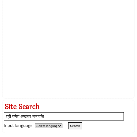
Site Search
Input language: