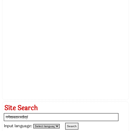
Site Search
Input language: