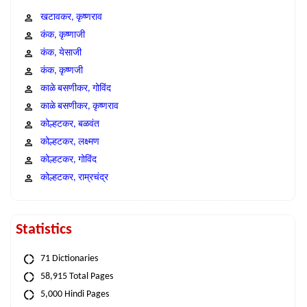
खटावकर, कृष्णराव
कंक, कृष्णाजी
कंक, येसाजी
कंक, कृष्णजी
काळे बसणीकर, गोविंद
काळे बसणीकर, कृष्णराव
कोल्हटकर, बळवंत
कोल्हटकर, लक्ष्मण
कोल्हटकर, गोविंद
कोल्हटकर, राम्रचंद्र
Statistics
71 Dictionaries
58,915 Total Pages
5,000 Hindi Pages