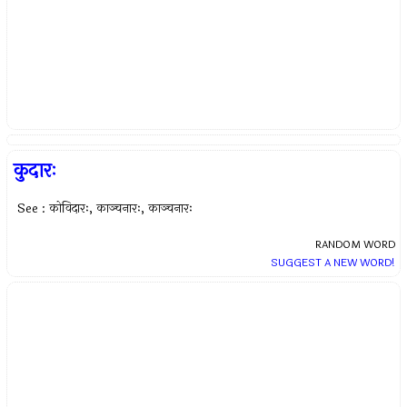
कुदारः
See : कोविदारः, काञ्चनारः, काञ्चनारः
RANDOM WORD
SUGGEST A NEW WORD!