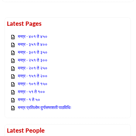
Latest Pages
मन्त्र - ४०१ ते ४५०
मन्त्र - ३५१ ते ४००
मन्त्र - ३०१ ते ३५०
मन्त्र - २५१ ते ३००
मन्त्र - २०१ ते २५०
मन्त्र - १५१ ते २००
मन्त्र - १०१ ते १५०
मन्त्र - ५१ ते १००
मन्त्र - १ ते ५०
मन्त्र प्रतिलोम दुर्गासप्तशती पाठविधिः
Latest People