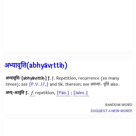
अभ्यावृत्ति(abhyāvṛttiḥ)
अभ्यावृत्तिः [abhyāvṛttiḥ]
f.
f. Repetition, recurrence (so many
times); see
[P.V..17,]
and Sk. thereon; see अनभ्या- वृत्ति also.
अभ्य्-आवृत्ति
f.
f.
repetition,
[Pāṇ.]
;
[Jaim.]
RANDOM WORD
SUGGEST A NEW WORD!