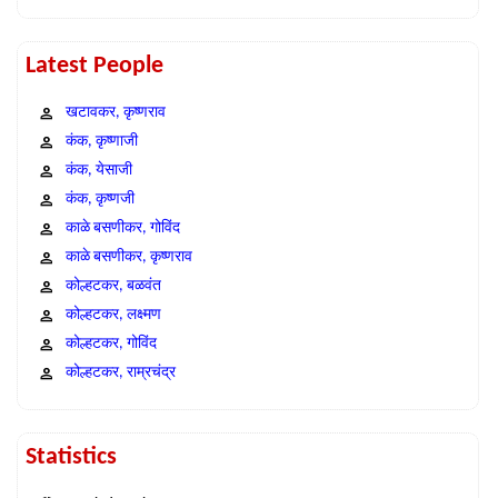
Latest People
खटावकर, कृष्णराव
कंक, कृष्णाजी
कंक, येसाजी
कंक, कृष्णजी
काळे बसणीकर, गोविंद
काळे बसणीकर, कृष्णराव
कोल्हटकर, बळवंत
कोल्हटकर, लक्ष्मण
कोल्हटकर, गोविंद
कोल्हटकर, राम्रचंद्र
Statistics