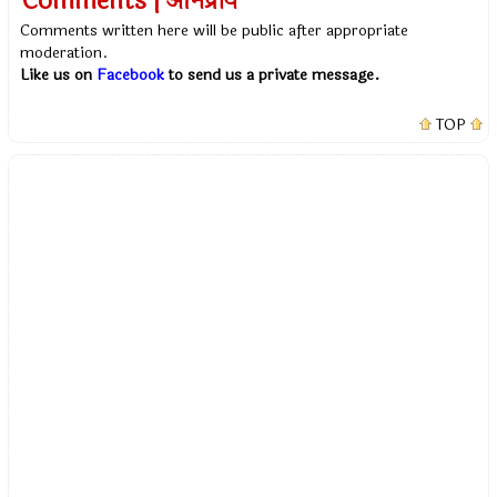
Comments | अभिप्राय
Comments written here will be public after appropriate
moderation.
Like us on
Facebook
to send us a private message.
TOP