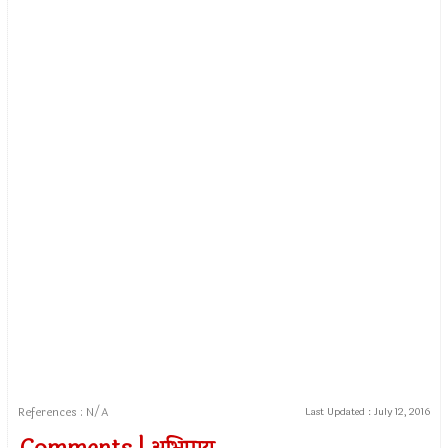
References : N/A
Last Updated :
July 12, 2016