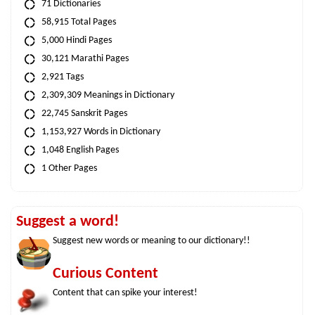
71 Dictionaries
58,915 Total Pages
5,000 Hindi Pages
30,121 Marathi Pages
2,921 Tags
2,309,309 Meanings in Dictionary
22,745 Sanskrit Pages
1,153,927 Words in Dictionary
1,048 English Pages
1 Other Pages
Suggest a word!
Suggest new words or meaning to our dictionary!!
Curious Content
Content that can spike your interest!