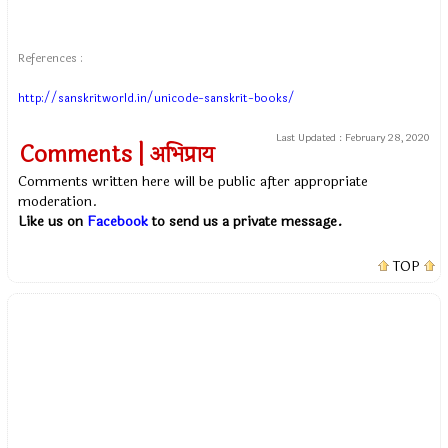
References :
http://sanskritworld.in/unicode-sanskrit-books/
Last Updated :
February 28, 2020
Comments | अभिप्राय
Comments written here will be public after appropriate
moderation.
Like us on
Facebook
to send us a private message.
TOP