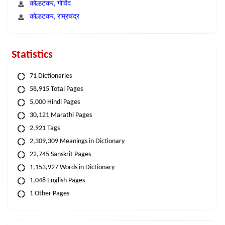
कोल्हटकर, गोविंद
कोल्हटकर, राम्रचंद्र
Statistics
71 Dictionaries
58,915 Total Pages
5,000 Hindi Pages
30,121 Marathi Pages
2,921 Tags
2,309,309 Meanings in Dictionary
22,745 Sanskrit Pages
1,153,927 Words in Dictionary
1,048 English Pages
1 Other Pages