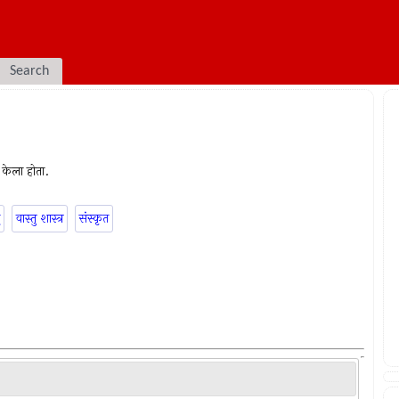
Search
ध केला होता.
वास्तु शास्त्र
संस्कृत