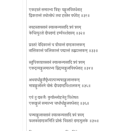
एकहस्तं समारभ्य त्रित्र्! यङ्गुलविवर्धनात्
द्विकरान्तं तथोत्सेधं तथा हस्तेन वर्धयेत् ॥३१॥
नवहस्तावसानं स्यात्कन्यसादि त्रयं त्रयम्
केचित्पुरतो दीपदण्डं हर्म्यवशोदयम् ॥३२॥
प्रस्तरं वेदिकान्तं च ग्रीवान्तं दण्डकान्तकम्
नासिकान्तं फलिकान्तं पद्मान्तं तद्घटान्तकम् ॥३३॥
स्तूपिकाग्रावसानं स्यात्कन्यसादि त्रयं त्रयम्
एकद्व्यङ्गुलमारभ्य द्विद्व्यङ्गुलविवर्धनात् ॥३४॥
अथवार्धाङ्गुलैर्वृध्यात्पञ्चषडङ्गुलान्तकम्
मात्राङ्गुलोनमे वोक्तं दीपदण्डविशालकम् ॥३५॥
एवं तु दारुजैः कुर्याल्लोहजेतु विशेषतः
एकाङ्गुलं समारभ्य चार्धार्धाङ्गुलवर्धनात् ॥३६॥
पञ्चाङ्गुलावसानं स्यात्कन्यसादि त्रयं त्रयम्
फलकादण्डकमिति प्रोक्तं विस्तारं दण्डमूलके ॥३७॥