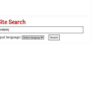
Site Search
nput language: