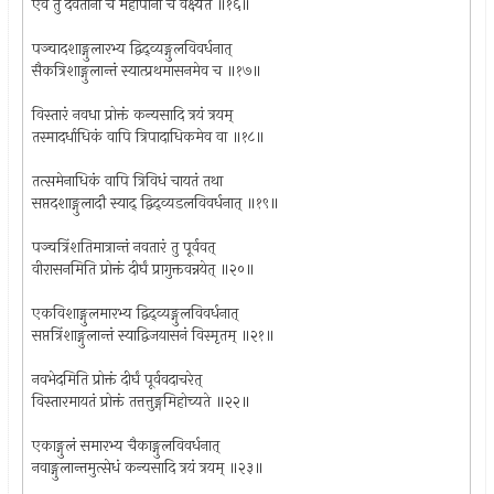
एवं तु देवतानां च महीपानां च वक्ष्यते ॥१६॥
पञ्चादशाङ्गुलारभ्य द्विद्व्यङ्गुलविवर्धनात्
सैकत्रिशाङ्गुलान्तं स्यात्प्रथमासनमेव च ॥१७॥
विस्तारं नवधा प्रोक्तं कन्यसादि त्रयं त्रयम्
तस्मादर्धाधिकं वापि त्रिपादाधिकमेव वा ॥१८॥
तत्समेनाधिकं वापि त्रिविधं चायतं तथा
सप्तदशाङ्गुलादौ स्याद् द्विद्व्यडलविवर्धनात् ॥१९॥
पञ्चत्रिंशतिमात्रान्तं नवतारं तु पूर्ववत्
वीरासनमिति प्रोक्तं दीर्घं प्रागुक्तवन्नयेत् ॥२०॥
एकविशाङ्गुलमारभ्य द्विद्व्यङ्गुलविवर्धनात्
सप्तत्रिंशाङ्गुलान्तं स्याद्विजयासनं विस्मृतम् ॥२१॥
नवभेदमिति प्रोक्तं दीर्घं पूर्ववदाचरेत्
विस्तारमायतं प्रोक्तं तत्तत्तुङ्गमिहोच्यते ॥२२॥
एकाङ्गुलं समारभ्य चैकाङ्गुलविवर्धनात्
नवाङ्गुलान्तमुत्सेधं कन्यसादि त्रयं त्रयम् ॥२३॥