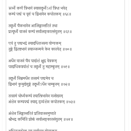
ऊर्ध्वे कर्णं त्रिभागं स्यात्तदूर्ध्वेऽशं त्रिधा भवेत्
कम्पं पद्मं च वृत्तं च द्विभागेन कपोतकम् ॥६८॥
तदूर्ध्वे चैकभागेन आलिङ्गान्तरितं तथा
प्रत्यूर्ध्वे वाजनं कम्पं सर्वालङ्कारसंयुतम् ॥६९॥
एवं तु पद्मभद्रं स्यादधिराजस्य योग्यकम्
तुङ्गे द्विरष्टभागं स्याज्जन्ममे केन कारयेत् ॥७०॥
अर्धेन वाजनं चैव पादांशं क्षुद्र वेत्रकम्
पादाधिकत्रयांशं च तदूर्ध्वे तु महाम्बुजम् ॥७१॥
तदूर्ध्वे निम्नमर्धेन तत्समं पद्ममेव च
द्विभागं कुमुदोत्तुङ्गं तदूर्ध्वेऽर्धेन चाम्बुजम् ॥७२॥
तत्समं चोर्ध्वकम्पं स्यात्त्रिभागेन गलोदयम्
अंशेन कम्पपद्मं स्याद् द्व्यंशेन कपोतकम् ॥७३॥
अंशेन लिङ्गान्तरितं प्रतिवाजनमुच्यते
श्रीभद्र कमिति प्रोक्तं सर्वालङ्कारसंयुतम् ॥७४॥