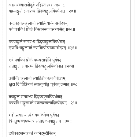
आत्मनञ्चासनोत्तुङ्गं तद्विस्तारवशात्क्रमात्
वह्न्यङ्गुलं समारभ्य द्विद्व्यङ्गुलविवर्धनात् ॥२४॥
नन्दपङ्क्त्यङ्गुलान्तं स्यान्नित्यार्चनासनोदयम्
एवं नवविधं प्रोक्तं विस्तारस्य वसान्यसेत् ॥२५॥
पञ्चाङ्गुलं समारभ्य द्विद्व्यङ्गुलविवर्धनात्
एकविंशाङ्गुलान्तं स्यान्नित्योत्सवासनोदयम् ॥२६॥
एवं नवविधं प्रोक्तं कन्यसादीनि पूर्ववत्
सप्ताङ्गुलं समारभ्य द्विद्व्यङ्गुलविवर्धनात् ॥२७॥
त्रयोविंशाङ्गुलान्तं स्याद्विशेषाख्यार्चनोदयम्
क्षुद्रा दि त्रित्रिमानं स्यात्कुर्यात्तु पूर्ववत् क्रमात् ॥२८॥
नवाङ्गुलं समारभ्य द्विद्व्यङ्गुलविवर्धनात्
पञ्चत्रिंशाङ्गुलान्तं स्यात्कन्यसादिनवोदयम् ॥२९॥
महोत्सवासनं त्वेवं यथाक्रमेण पूर्ववत्
त्रिचतुष्पञ्चषण्मात्रं सप्ताष्टकनवाङ्गुलम् ॥३०॥
दशैकादशमात्रान्तं नवभेदमुदीरितम्