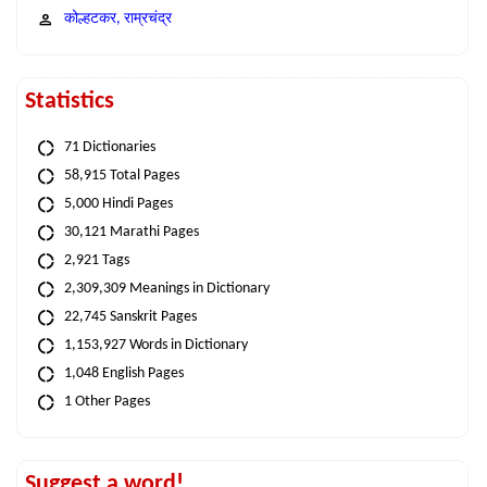
कोल्हटकर, राम्रचंद्र
Statistics
71 Dictionaries
58,915 Total Pages
5,000 Hindi Pages
30,121 Marathi Pages
2,921 Tags
2,309,309 Meanings in Dictionary
22,745 Sanskrit Pages
1,153,927 Words in Dictionary
1,048 English Pages
1 Other Pages
Suggest a word!