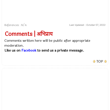
References : N/A
Last Updated :
October 07, 2022
Comments | अभिप्राय
Comments written here will be public after appropriate
moderation.
Like us on
Facebook
to send us a private message.
TOP