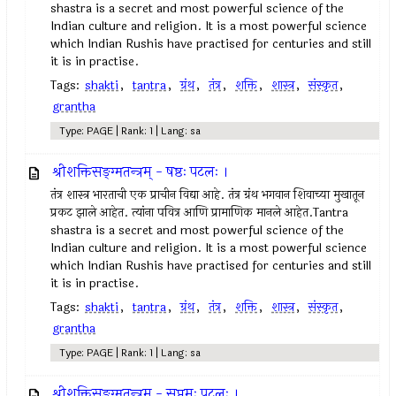
shastra is a secret and most powerful science of the
Indian culture and religion. It is a most powerful science
which Indian Rushis have practised for centuries and still
it is in practise.
Tags:
shakti
,
tantra
,
ग्रंथ
,
तंत्र
,
शक्ति
,
शास्त्र
,
संस्कृत
,
grantha
Type: PAGE | Rank: 1 | Lang: sa
श्रीशक्तिसङ्ग्मतन्त्रम् - षष्ठः पटलः ।
तंत्र शास्त्र भारताची एक प्राचीन विद्या आहे. तंत्र ग्रंथ भगवान शिवाच्या मुखातून
प्रकट झाले आहेत. त्यांना पवित्र आणि प्रामाणिक मानले आहेत.Tantra
shastra is a secret and most powerful science of the
Indian culture and religion. It is a most powerful science
which Indian Rushis have practised for centuries and still
it is in practise.
Tags:
shakti
,
tantra
,
ग्रंथ
,
तंत्र
,
शक्ति
,
शास्त्र
,
संस्कृत
,
grantha
Type: PAGE | Rank: 1 | Lang: sa
श्रीशक्तिसङ्ग्मतन्त्रम् - सप्तमः पटलः ।