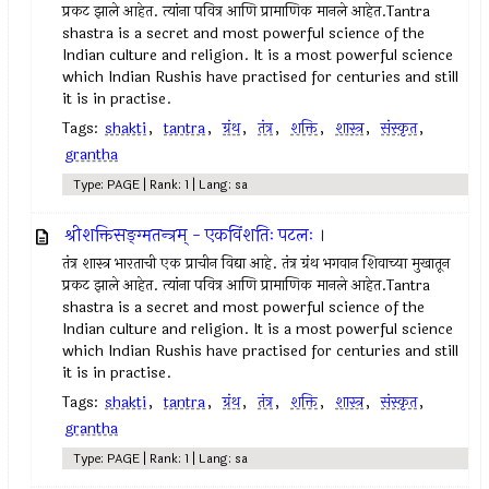
प्रकट झाले आहेत. त्यांना पवित्र आणि प्रामाणिक मानले आहेत.Tantra
shastra is a secret and most powerful science of the
Indian culture and religion. It is a most powerful science
which Indian Rushis have practised for centuries and still
it is in practise.
Tags:
shakti
,
tantra
,
ग्रंथ
,
तंत्र
,
शक्ति
,
शास्त्र
,
संस्कृत
,
grantha
Type: PAGE | Rank: 1 | Lang: sa
श्रीशक्तिसङ्ग्मतन्त्रम् - एकविंशतिः पटलः ।
तंत्र शास्त्र भारताची एक प्राचीन विद्या आहे. तंत्र ग्रंथ भगवान शिवाच्या मुखातून
प्रकट झाले आहेत. त्यांना पवित्र आणि प्रामाणिक मानले आहेत.Tantra
shastra is a secret and most powerful science of the
Indian culture and religion. It is a most powerful science
which Indian Rushis have practised for centuries and still
it is in practise.
Tags:
shakti
,
tantra
,
ग्रंथ
,
तंत्र
,
शक्ति
,
शास्त्र
,
संस्कृत
,
grantha
Type: PAGE | Rank: 1 | Lang: sa