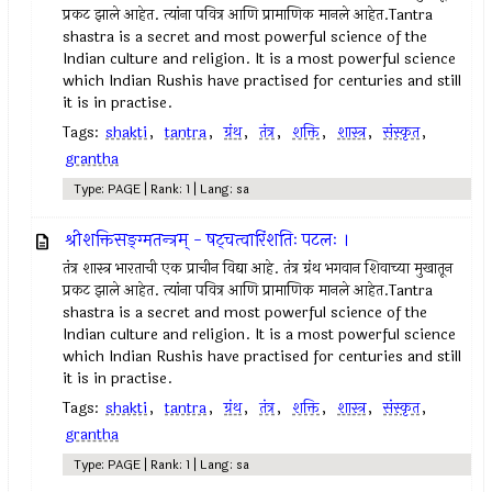
प्रकट झाले आहेत. त्यांना पवित्र आणि प्रामाणिक मानले आहेत.Tantra
shastra is a secret and most powerful science of the
Indian culture and religion. It is a most powerful science
which Indian Rushis have practised for centuries and still
it is in practise.
Tags:
shakti
,
tantra
,
ग्रंथ
,
तंत्र
,
शक्ति
,
शास्त्र
,
संस्कृत
,
grantha
Type: PAGE | Rank: 1 | Lang: sa
श्रीशक्तिसङ्ग्मतन्त्रम् - षट्चत्वारिंशतिः पटलः ।
तंत्र शास्त्र भारताची एक प्राचीन विद्या आहे. तंत्र ग्रंथ भगवान शिवाच्या मुखातून
प्रकट झाले आहेत. त्यांना पवित्र आणि प्रामाणिक मानले आहेत.Tantra
shastra is a secret and most powerful science of the
Indian culture and religion. It is a most powerful science
which Indian Rushis have practised for centuries and still
it is in practise.
Tags:
shakti
,
tantra
,
ग्रंथ
,
तंत्र
,
शक्ति
,
शास्त्र
,
संस्कृत
,
grantha
Type: PAGE | Rank: 1 | Lang: sa