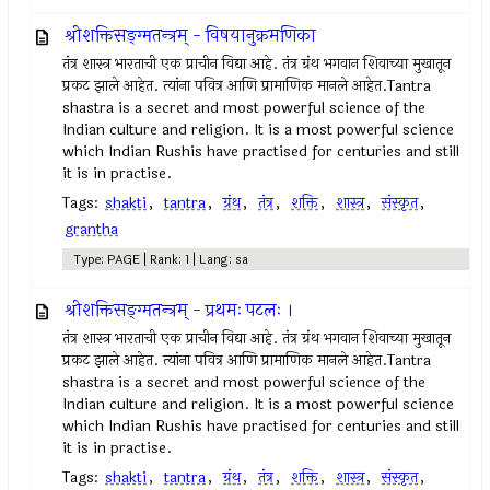
श्रीशक्तिसङ्ग्मतन्त्रम् - विषयानुक्रमणिका
तंत्र शास्त्र भारताची एक प्राचीन विद्या आहे. तंत्र ग्रंथ भगवान शिवाच्या मुखातून
प्रकट झाले आहेत. त्यांना पवित्र आणि प्रामाणिक मानले आहेत.Tantra
shastra is a secret and most powerful science of the
Indian culture and religion. It is a most powerful science
which Indian Rushis have practised for centuries and still
it is in practise.
Tags:
shakti
,
tantra
,
ग्रंथ
,
तंत्र
,
शक्ति
,
शास्त्र
,
संस्कृत
,
grantha
Type: PAGE | Rank: 1 | Lang: sa
श्रीशक्तिसङ्ग्मतन्त्रम् - प्रथमः पटलः ।
तंत्र शास्त्र भारताची एक प्राचीन विद्या आहे. तंत्र ग्रंथ भगवान शिवाच्या मुखातून
प्रकट झाले आहेत. त्यांना पवित्र आणि प्रामाणिक मानले आहेत.Tantra
shastra is a secret and most powerful science of the
Indian culture and religion. It is a most powerful science
which Indian Rushis have practised for centuries and still
it is in practise.
Tags:
shakti
,
tantra
,
ग्रंथ
,
तंत्र
,
शक्ति
,
शास्त्र
,
संस्कृत
,