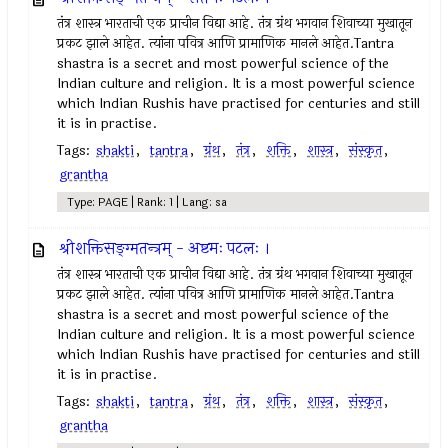
तंत्र शास्त्र भारताची एक प्राचीन विद्या आहे. तंत्र ग्रंथ भगवान शिवाच्या मुखातून
प्रकट झाले आहेत. त्यांना पवित्र आणि प्रामाणिक मानले आहेत.Tantra
shastra is a secret and most powerful science of the
Indian culture and religion. It is a most powerful science
which Indian Rushis have practised for centuries and still
it is in practise.
Tags:
shakti
,
tantra
,
ग्रंथ
,
तंत्र
,
शक्ति
,
शास्त्र
,
संस्कृत
,
grantha
Type: PAGE | Rank: 1 | Lang: sa
श्रीशक्तिसङ्ग्मतन्त्रम् - अष्टमः पटलः ।
तंत्र शास्त्र भारताची एक प्राचीन विद्या आहे. तंत्र ग्रंथ भगवान शिवाच्या मुखातून
प्रकट झाले आहेत. त्यांना पवित्र आणि प्रामाणिक मानले आहेत.Tantra
shastra is a secret and most powerful science of the
Indian culture and religion. It is a most powerful science
which Indian Rushis have practised for centuries and still
it is in practise.
Tags:
shakti
,
tantra
,
ग्रंथ
,
तंत्र
,
शक्ति
,
शास्त्र
,
संस्कृत
,
grantha