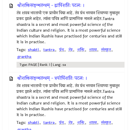
श्रीशक्तिसङ्ग्मतन्त्रम् - द्वाविंशतिः पटलः ।
तंत्र शास्त्र भारताची एक प्राचीन विद्या आहे. तंत्र ग्रंथ भगवान शिवाच्या मुखातून
प्रकट झाले आहेत. त्यांना पवित्र आणि प्रामाणिक मानले आहेत.Tantra
shastra is a secret and most powerful science of the
Indian culture and religion. It is a most powerful science
which Indian Rushis have practised for centuries and still
it is in practise.
Tags:
shakti
,
tantra
,
ग्रंथ
,
तंत्र
,
शक्ति
,
शास्त्र
,
संस्कृत
,
grantha
Type: PAGE | Rank: 1 | Lang: sa
श्रीशक्तिसङ्ग्मतन्त्रम् - त्रयोविंशतिः पटलः ।
तंत्र शास्त्र भारताची एक प्राचीन विद्या आहे. तंत्र ग्रंथ भगवान शिवाच्या मुखातून
प्रकट झाले आहेत. त्यांना पवित्र आणि प्रामाणिक मानले आहेत.Tantra
shastra is a secret and most powerful science of the
Indian culture and religion. It is a most powerful science
which Indian Rushis have practised for centuries and still
it is in practise.
Tags:
shakti
,
tantra
,
ग्रंथ
,
तंत्र
,
शक्ति
,
शास्त्र
,
संस्कृत
,
grantha