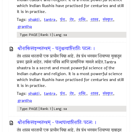
which Indian Rushis have practised for centuries and still
it is in practise.
Tags:
shakti
,
tantra
,
ग्रंथ
,
तंत्र
,
शक्ति
,
शास्त्र
,
संस्कृत
,
grantha
Type: PAGE | Rank: 1 | Lang: sa
श्रीशक्तिसङ्ग्मतन्त्रम् - चतुश्चत्वारिंशतिः पटलः ।
तंत्र शास्त्र भारताची एक प्राचीन विद्या आहे. तंत्र ग्रंथ भगवान शिवाच्या मुखातून
प्रकट झाले आहेत. त्यांना पवित्र आणि प्रामाणिक मानले आहेत.Tantra
shastra is a secret and most powerful science of the
Indian culture and religion. It is a most powerful science
which Indian Rushis have practised for centuries and still
it is in practise.
Tags:
shakti
,
tantra
,
ग्रंथ
,
तंत्र
,
शक्ति
,
शास्त्र
,
संस्कृत
,
grantha
Type: PAGE | Rank: 1 | Lang: sa
श्रीशक्तिसङ्ग्मतन्त्रम् - पञ्चचत्वारिशतिः पटलः ।
तंत्र शास्त्र भारताची एक प्राचीन विद्या आहे. तंत्र ग्रंथ भगवान शिवाच्या मुखातून