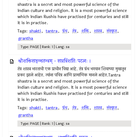
shastra is a secret and most powerful science of the
Indian culture and religion. It is a most powerful science
which Indian Rushis have practised for centuries and still
it is in practise.
Tags:
shakti
,
tantra
,
ग्रंथ
,
तंत्र
,
शक्ति
,
शास्त्र
,
संस्कृत
,
grantha
Type: PAGE | Rank: 1 | Lang: sa
श्रीशक्तिसङ्ग्मतन्त्रम् - सप्तत्रिंशतिः पटलः ।
तंत्र शास्त्र भारताची एक प्राचीन विद्या आहे. तंत्र ग्रंथ भगवान शिवाच्या मुखातून
प्रकट झाले आहेत. त्यांना पवित्र आणि प्रामाणिक मानले आहेत.Tantra
shastra is a secret and most powerful science of the
Indian culture and religion. It is a most powerful science
which Indian Rushis have practised for centuries and still
it is in practise.
Tags:
shakti
,
tantra
,
ग्रंथ
,
तंत्र
,
शक्ति
,
शास्त्र
,
संस्कृत
,
grantha
Type: PAGE | Rank: 1 | Lang: sa