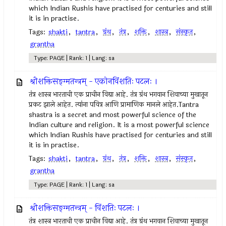
which Indian Rushis have practised for centuries and still
it is in practise.
Tags:
shakti
,
tantra
,
ग्रंथ
,
तंत्र
,
शक्ति
,
शास्त्र
,
संस्कृत
,
grantha
Type: PAGE | Rank: 1 | Lang: sa
श्रीशक्तिसङ्ग्मतन्त्रम् - एकोनविंशतिः पटलः ।
तंत्र शास्त्र भारताची एक प्राचीन विद्या आहे. तंत्र ग्रंथ भगवान शिवाच्या मुखातून
प्रकट झाले आहेत. त्यांना पवित्र आणि प्रामाणिक मानले आहेत.Tantra
shastra is a secret and most powerful science of the
Indian culture and religion. It is a most powerful science
which Indian Rushis have practised for centuries and still
it is in practise.
Tags:
shakti
,
tantra
,
ग्रंथ
,
तंत्र
,
शक्ति
,
शास्त्र
,
संस्कृत
,
grantha
Type: PAGE | Rank: 1 | Lang: sa
श्रीशक्तिसङ्ग्मतन्त्रम् - विंशतिः पटलः ।
तंत्र शास्त्र भारताची एक प्राचीन विद्या आहे. तंत्र ग्रंथ भगवान शिवाच्या मुखातून