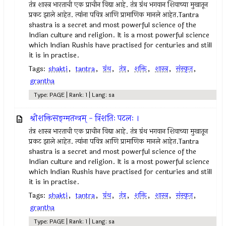
तंत्र शास्त्र भारताची एक प्राचीन विद्या आहे. तंत्र ग्रंथ भगवान शिवाच्या मुखातून
प्रकट झाले आहेत. त्यांना पवित्र आणि प्रामाणिक मानले आहेत.Tantra
shastra is a secret and most powerful science of the
Indian culture and religion. It is a most powerful science
which Indian Rushis have practised for centuries and still
it is in practise.
Tags:
shakti
,
tantra
,
ग्रंथ
,
तंत्र
,
शक्ति
,
शास्त्र
,
संस्कृत
,
grantha
Type: PAGE | Rank: 1 | Lang: sa
श्रीशक्तिसङ्ग्मतन्त्रम् - त्रिंशतिः पटलः ।
तंत्र शास्त्र भारताची एक प्राचीन विद्या आहे. तंत्र ग्रंथ भगवान शिवाच्या मुखातून
प्रकट झाले आहेत. त्यांना पवित्र आणि प्रामाणिक मानले आहेत.Tantra
shastra is a secret and most powerful science of the
Indian culture and religion. It is a most powerful science
which Indian Rushis have practised for centuries and still
it is in practise.
Tags:
shakti
,
tantra
,
ग्रंथ
,
तंत्र
,
शक्ति
,
शास्त्र
,
संस्कृत
,
grantha
Type: PAGE | Rank: 1 | Lang: sa