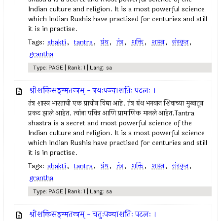
Indian culture and religion. It is a most powerful science
which Indian Rushis have practised for centuries and still
it is in practise.
Tags:
shakti
,
tantra
,
ग्रंथ
,
तंत्र
,
शक्ति
,
शास्त्र
,
संस्कृत
,
grantha
Type: PAGE | Rank: 1 | Lang: sa
श्रीशक्तिसङ्ग्मतन्त्रम् - त्रयःपञ्चाशतिः पटलः ।
तंत्र शास्त्र भारताची एक प्राचीन विद्या आहे. तंत्र ग्रंथ भगवान शिवाच्या मुखातून
प्रकट झाले आहेत. त्यांना पवित्र आणि प्रामाणिक मानले आहेत.Tantra
shastra is a secret and most powerful science of the
Indian culture and religion. It is a most powerful science
which Indian Rushis have practised for centuries and still
it is in practise.
Tags:
shakti
,
tantra
,
ग्रंथ
,
तंत्र
,
शक्ति
,
शास्त्र
,
संस्कृत
,
grantha
Type: PAGE | Rank: 1 | Lang: sa
श्रीशक्तिसङ्ग्मतन्त्रम् - चतुःपञ्चाशतिः पटलः ।