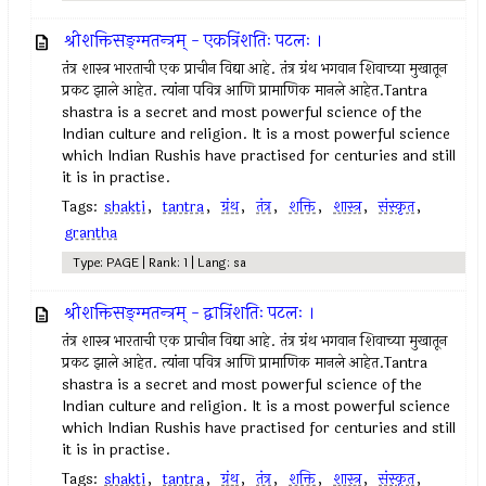
श्रीशक्तिसङ्ग्मतन्त्रम् - एकत्रिंशतिः पटलः ।
तंत्र शास्त्र भारताची एक प्राचीन विद्या आहे. तंत्र ग्रंथ भगवान शिवाच्या मुखातून
प्रकट झाले आहेत. त्यांना पवित्र आणि प्रामाणिक मानले आहेत.Tantra
shastra is a secret and most powerful science of the
Indian culture and religion. It is a most powerful science
which Indian Rushis have practised for centuries and still
it is in practise.
Tags:
shakti
,
tantra
,
ग्रंथ
,
तंत्र
,
शक्ति
,
शास्त्र
,
संस्कृत
,
grantha
Type: PAGE | Rank: 1 | Lang: sa
श्रीशक्तिसङ्ग्मतन्त्रम् - द्वात्रिंशतिः पटलः ।
तंत्र शास्त्र भारताची एक प्राचीन विद्या आहे. तंत्र ग्रंथ भगवान शिवाच्या मुखातून
प्रकट झाले आहेत. त्यांना पवित्र आणि प्रामाणिक मानले आहेत.Tantra
shastra is a secret and most powerful science of the
Indian culture and religion. It is a most powerful science
which Indian Rushis have practised for centuries and still
it is in practise.
Tags:
shakti
,
tantra
,
ग्रंथ
,
तंत्र
,
शक्ति
,
शास्त्र
,
संस्कृत
,