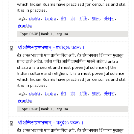
which Indian Rushis have practised for centuries and still
it is in practise.
Tags:
shakti
,
tantra
,
ग्रंथ
,
तंत्र
,
शक्ति
,
शास्त्र
,
संस्कृत
,
grantha
Type: PAGE | Rank: 1 | Lang: sa
श्रीशक्तिसङ्ग्मतन्त्रम् - त्रयोदशः पटलः ।
तंत्र शास्त्र भारताची एक प्राचीन विद्या आहे. तंत्र ग्रंथ भगवान शिवाच्या मुखातून
प्रकट झाले आहेत. त्यांना पवित्र आणि प्रामाणिक मानले आहेत.Tantra
shastra is a secret and most powerful science of the
Indian culture and religion. It is a most powerful science
which Indian Rushis have practised for centuries and still
it is in practise.
Tags:
shakti
,
tantra
,
ग्रंथ
,
तंत्र
,
शक्ति
,
शास्त्र
,
संस्कृत
,
grantha
Type: PAGE | Rank: 1 | Lang: sa
श्रीशक्तिसङ्ग्मतन्त्रम् - चतुर्दशः पटलः ।
तंत्र शास्त्र भारताची एक प्राचीन विद्या आहे. तंत्र ग्रंथ भगवान शिवाच्या मुखातून