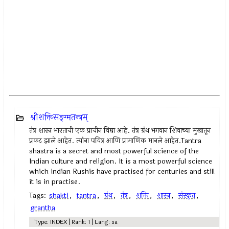
श्रीशक्तिसङ्ग्मतन्त्रम्
तंत्र शास्त्र भारताची एक प्राचीन विद्या आहे. तंत्र ग्रंथ भगवान शिवाच्या मुखातून
प्रकट झाले आहेत. त्यांना पवित्र आणि प्रामाणिक मानले आहेत.Tantra
shastra is a secret and most powerful science of the
Indian culture and religion. It is a most powerful science
which Indian Rushis have practised for centuries and still
it is in practise.
Tags:
shakti
,
tantra
,
ग्रंथ
,
तंत्र
,
शक्ति
,
शास्त्र
,
संस्कृत
,
grantha
Type: INDEX | Rank: 1 | Lang: sa