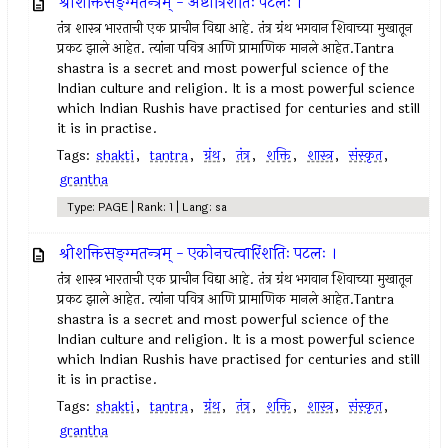
श्रीशक्तिसङ्ग्मतन्त्रम् - अष्टात्रिंशतिः पटलः ।
तंत्र शास्त्र भारताची एक प्राचीन विद्या आहे. तंत्र ग्रंथ भगवान शिवाच्या मुखातून
प्रकट झाले आहेत. त्यांना पवित्र आणि प्रामाणिक मानले आहेत.Tantra
shastra is a secret and most powerful science of the
Indian culture and religion. It is a most powerful science
which Indian Rushis have practised for centuries and still
it is in practise.
Tags:
shakti
,
tantra
,
ग्रंथ
,
तंत्र
,
शक्ति
,
शास्त्र
,
संस्कृत
,
grantha
Type: PAGE | Rank: 1 | Lang: sa
श्रीशक्तिसङ्ग्मतन्त्रम् - एकोनचत्वारिंशतिः पटलः ।
तंत्र शास्त्र भारताची एक प्राचीन विद्या आहे. तंत्र ग्रंथ भगवान शिवाच्या मुखातून
प्रकट झाले आहेत. त्यांना पवित्र आणि प्रामाणिक मानले आहेत.Tantra
shastra is a secret and most powerful science of the
Indian culture and religion. It is a most powerful science
which Indian Rushis have practised for centuries and still
it is in practise.
Tags:
shakti
,
tantra
,
ग्रंथ
,
तंत्र
,
शक्ति
,
शास्त्र
,
संस्कृत
,
grantha