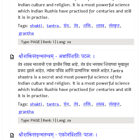
Indian culture and religion. It is a most powerful science
which Indian Rushis have practised for centuries and still
it is in practise.
Tags:
shakti
,
tantra
,
ग्रंथ
,
तंत्र
,
शक्ति
,
शास्त्र
,
संस्कृत
,
grantha
Type: PAGE | Rank: 1 | Lang: sa
श्रीशक्तिसङ्ग्मतन्त्रम् - अष्टाविंशतिः पटलः ।
तंत्र शास्त्र भारताची एक प्राचीन विद्या आहे. तंत्र ग्रंथ भगवान शिवाच्या मुखातून
प्रकट झाले आहेत. त्यांना पवित्र आणि प्रामाणिक मानले आहेत.Tantra
shastra is a secret and most powerful science of the
Indian culture and religion. It is a most powerful science
which Indian Rushis have practised for centuries and still
it is in practise.
Tags:
shakti
,
tantra
,
ग्रंथ
,
तंत्र
,
शक्ति
,
शास्त्र
,
संस्कृत
,
grantha
Type: PAGE | Rank: 1 | Lang: sa
श्रीशक्तिसङ्ग्मतन्त्रम् - एकोनत्रिंशतिः पटलः ।