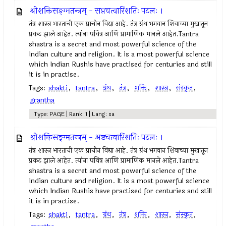
श्रीशक्तिसङ्ग्मतन्त्रम् - सप्तचत्वारिंशतिः पटलः ।
तंत्र शास्त्र भारताची एक प्राचीन विद्या आहे. तंत्र ग्रंथ भगवान शिवाच्या मुखातून
प्रकट झाले आहेत. त्यांना पवित्र आणि प्रामाणिक मानले आहेत.Tantra
shastra is a secret and most powerful science of the
Indian culture and religion. It is a most powerful science
which Indian Rushis have practised for centuries and still
it is in practise.
Tags:
shakti
,
tantra
,
ग्रंथ
,
तंत्र
,
शक्ति
,
शास्त्र
,
संस्कृत
,
grantha
Type: PAGE | Rank: 1 | Lang: sa
श्रीशक्तिसङ्ग्मतन्त्रम् - अष्टचत्वारिंशतिः पटलः ।
तंत्र शास्त्र भारताची एक प्राचीन विद्या आहे. तंत्र ग्रंथ भगवान शिवाच्या मुखातून
प्रकट झाले आहेत. त्यांना पवित्र आणि प्रामाणिक मानले आहेत.Tantra
shastra is a secret and most powerful science of the
Indian culture and religion. It is a most powerful science
which Indian Rushis have practised for centuries and still
it is in practise.
Tags:
shakti
,
tantra
,
ग्रंथ
,
तंत्र
,
शक्ति
,
शास्त्र
,
संस्कृत
,