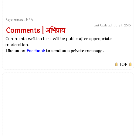
References : N/A
Last Updated :
July 11, 2016
Comments | अभिप्राय
Comments written here will be public after appropriate
moderation.
Like us on
Facebook
to send us a private message.
TOP