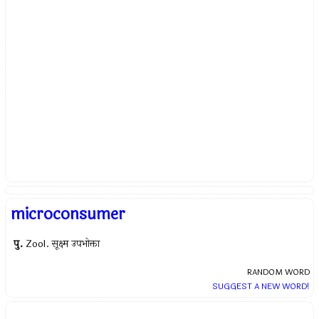
microconsumer
पु.
Zool. सूक्ष्म उपभोक्ता
RANDOM WORD
SUGGEST A NEW WORD!