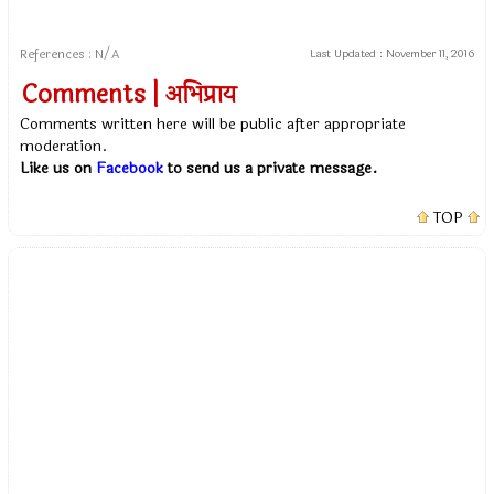
References : N/A
Last Updated :
November 11, 2016
Comments | अभिप्राय
Comments written here will be public after appropriate
moderation.
Like us on
Facebook
to send us a private message.
TOP