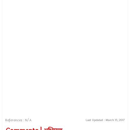
References : N/A
Last Updated :
March 15, 2017