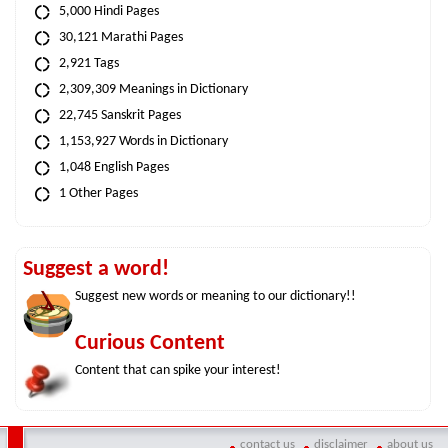
5,000 Hindi Pages
30,121 Marathi Pages
2,921 Tags
2,309,309 Meanings in Dictionary
22,745 Sanskrit Pages
1,153,927 Words in Dictionary
1,048 English Pages
1 Other Pages
Suggest a word!
Suggest new words or meaning to our dictionary!!
Curious Content
Content that can spike your interest!
contact us
disclaimer
about us