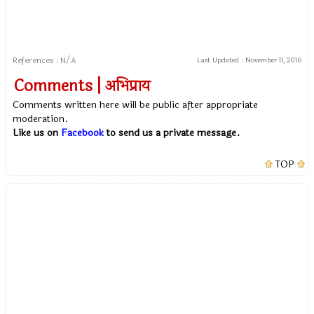
References : N/A
Last Updated :
November 11, 2016
Comments | अभिप्राय
Comments written here will be public after appropriate
moderation.
Like us on
Facebook
to send us a private message.
TOP