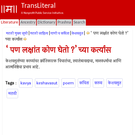
TransLiteral
A Nonprofit Public Service Initiative.
Literature
Ancestry
Dictionary
Prashna
Search
|
|
|
|
‘ पण लक्षांत कोण घेतो ?’
मराठी मुख्य सूची
मराठी साहित्य
गाणी व कविता
केशवसुत
च्या कर्त्यास
‘ पण लक्षांत कोण घेतो ?’ च्या कर्त्यास
केशवसुतांच्या काव्यांवर क्रांतिकारक विचारांचा, स्वातंत्र्यवादाचा, मानवधर्माचा आणि
आत्मनिष्ठेचा प्रभाव आहे.
Tags
:
kavya
keshavasut
poem
कविता
काव्य
केशवसुत
मराठी