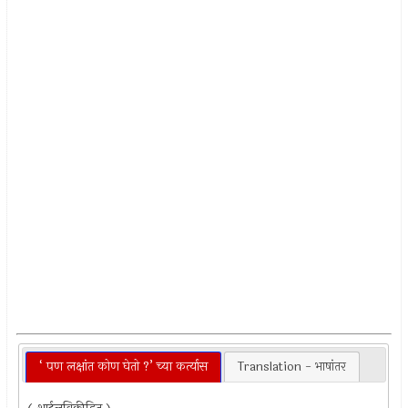
‘ पण लक्षांत कोण घेतो ?’ च्या कर्त्यास
Translation - भाषांतर