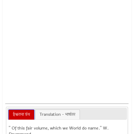
ईश्वराचा ग्रंथ
Translation - भाषांतर
'' Of this fair volume, which we World do name.'' W.