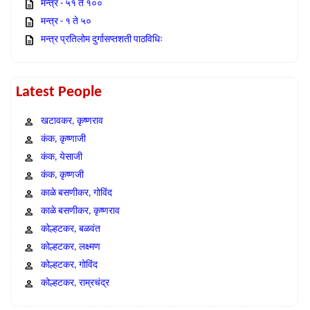
मन्त्र - ५१ ते १००
मन्त्र - १ ते ५०
मन्त्र प्रतिलोम दुर्गासप्तशती पाठविधिः
Latest People
खटावकर, कृष्णराव
कंक, कृष्णाजी
कंक, येसाजी
कंक, कृष्णजी
काळे बसणीकर, गोविंद
काळे बसणीकर, कृष्णराव
कोल्हटकर, बळवंत
कोल्हटकर, लक्ष्मण
कोल्हटकर, गोविंद
कोल्हटकर, राम्रचंद्र