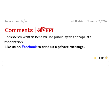
References : N/A
Last Updated :
November 11, 2016
Comments | अभिप्राय
Comments written here will be public after appropriate
moderation.
Like us on
Facebook
to send us a private message.
TOP