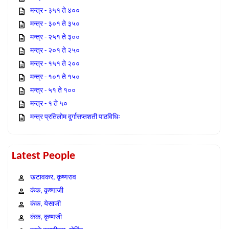
मन्त्र - ३५१ ते ४००
मन्त्र - ३०१ ते ३५०
मन्त्र - २५१ ते ३००
मन्त्र - २०१ ते २५०
मन्त्र - १५१ ते २००
मन्त्र - १०१ ते १५०
मन्त्र - ५१ ते १००
मन्त्र - १ ते ५०
मन्त्र प्रतिलोम दुर्गासप्तशती पाठविधिः
Latest People
खटावकर, कृष्णराव
कंक, कृष्णाजी
कंक, येसाजी
कंक, कृष्णजी