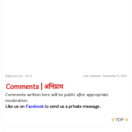
References : N/A
Last Updated :
November 11, 2016
Comments | अभिप्राय
Comments written here will be public after appropriate
moderation.
Like us on
Facebook
to send us a private message.
TOP