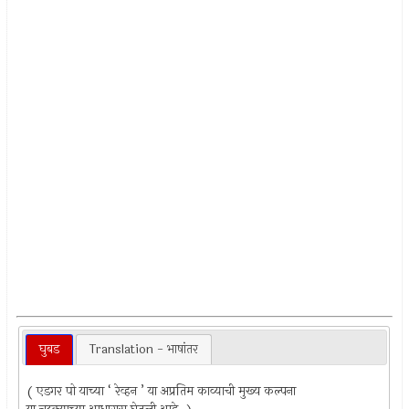
घुबड
Translation - भाषांतर
( एडगर पो याच्या ‘ रेव्हन ’ या अप्रतिम काव्याची मुख्य कल्पना