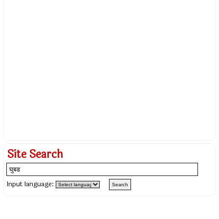
Site Search
Input language: