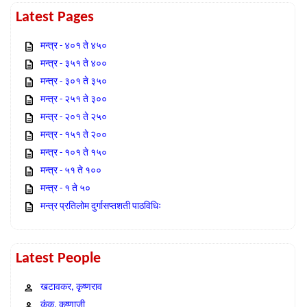
Latest Pages
मन्त्र - ४०१ ते ४५०
मन्त्र - ३५१ ते ४००
मन्त्र - ३०१ ते ३५०
मन्त्र - २५१ ते ३००
मन्त्र - २०१ ते २५०
मन्त्र - १५१ ते २००
मन्त्र - १०१ ते १५०
मन्त्र - ५१ ते १००
मन्त्र - १ ते ५०
मन्त्र प्रतिलोम दुर्गासप्तशती पाठविधिः
Latest People
खटावकर, कृष्णराव
कंक, कृष्णाजी