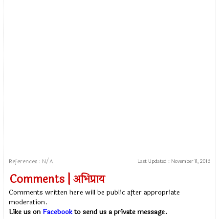
References : N/A
Last Updated :
November 11, 2016
Comments | अभिप्राय
Comments written here will be public after appropriate
moderation.
Like us on
Facebook
to send us a private message.