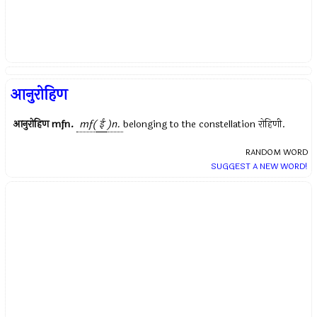
आनुरोहिण
आनुरोहिण
mfn.
mf(
ई
)n.
belonging to the constellation
रोहिणी
.
RANDOM WORD
SUGGEST A NEW WORD!