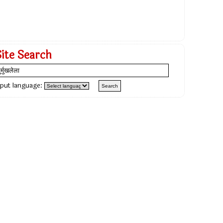
Site Search
nput language: