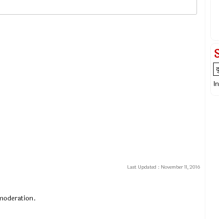
I
Last Updated :
November 11, 2016
 moderation.