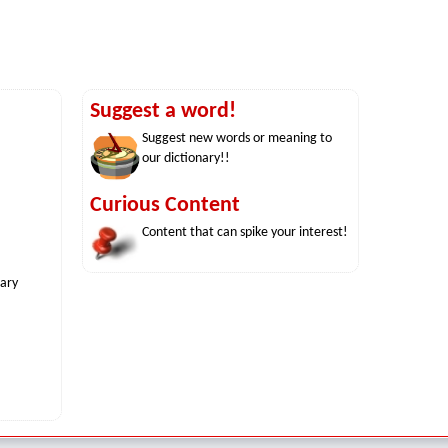
Suggest a word!
Suggest new words or meaning to
our dictionary!!
Curious Content
Content that can spike your interest!
nary