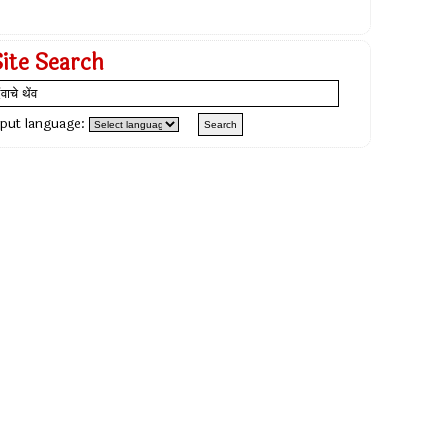
Site Search
nput language: