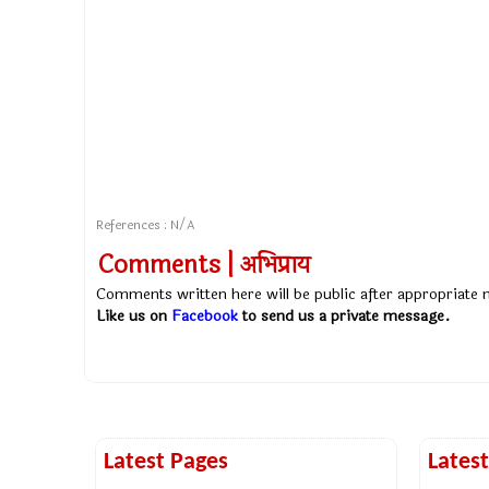
References : N/A
Comments | अभिप्राय
Comments written here will be public after appropriate
Like us on
Facebook
to send us a private message.
Latest Pages
Lates