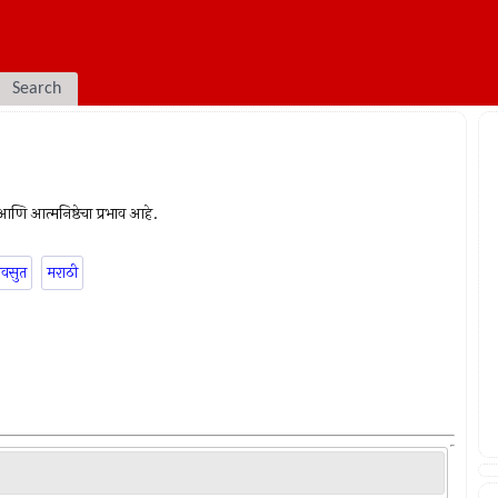
Search
ा आणि आत्मनिष्ठेचा प्रभाव आहे.
वसुत
मराठी