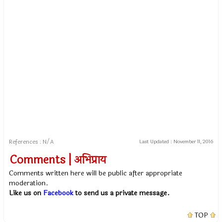
References : N/A
Last Updated :
November 11, 2016
Comments | अभिप्राय
Comments written here will be public after appropriate
moderation.
Like us on
Facebook
to send us a private message.
TOP