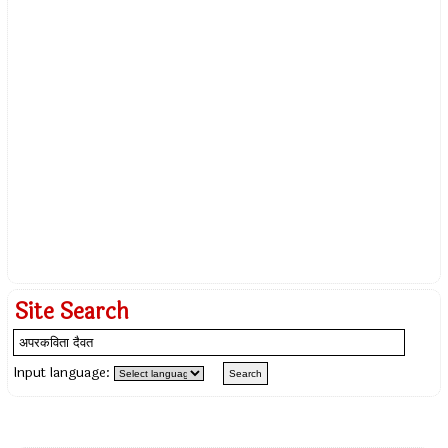
Site Search
Input language: