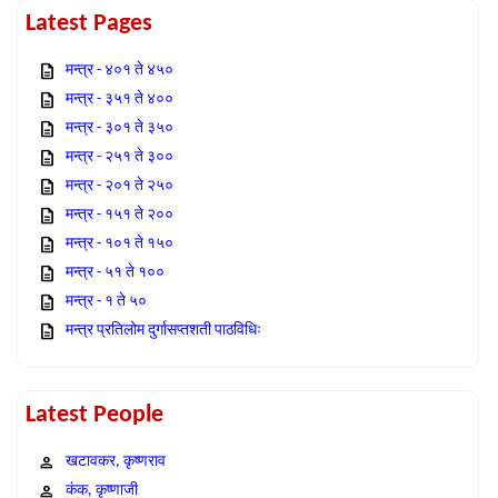
Latest Pages
मन्त्र - ४०१ ते ४५०
मन्त्र - ३५१ ते ४००
मन्त्र - ३०१ ते ३५०
मन्त्र - २५१ ते ३००
मन्त्र - २०१ ते २५०
मन्त्र - १५१ ते २००
मन्त्र - १०१ ते १५०
मन्त्र - ५१ ते १००
मन्त्र - १ ते ५०
मन्त्र प्रतिलोम दुर्गासप्तशती पाठविधिः
Latest People
खटावकर, कृष्णराव
कंक, कृष्णाजी